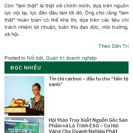
Còn “làm thật” là thật với chính mình, dựa trên nguồn
lực nội tại, lực đến đâu làm tới đó. Ông cho rằng “làm
thật” hoàn toàn có thể khả thi, dựa trên các tiêu chí
trách nhiệm lợi nhuận, tuân thủ đạo đức, môi trường,
xã hội.
Theo Dân Trí
Posted in
Nổi bật
,
Quản trị doanh nghiệp
ĐỌC NHIỀU
Tín chỉ carbon – đầu tư cho “tiền tệ
xanh”
Hội thảo Truy Xuất Nguồn Gốc Sản
Phẩm và Lộ Trình ESG – Cơ Hội
Vàng Cho Doanh Nghiệp Phát