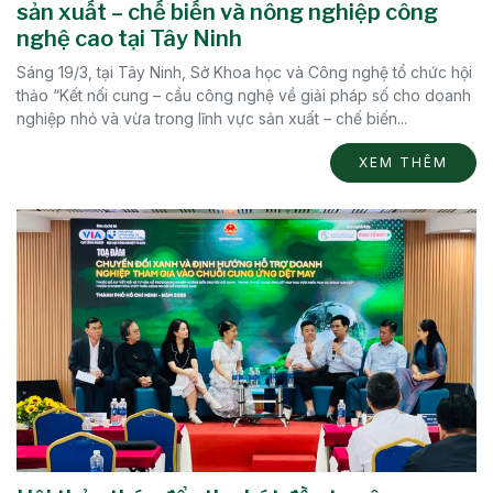
sản xuất – chế biến và nông nghiệp công
nghệ cao tại Tây Ninh
Sáng 19/3, tại Tây Ninh, Sở Khoa học và Công nghệ tổ chức hội
thảo “Kết nối cung – cầu công nghệ về giải pháp số cho doanh
nghiệp nhỏ và vừa trong lĩnh vực sản xuất – chế biến...
XEM THÊM