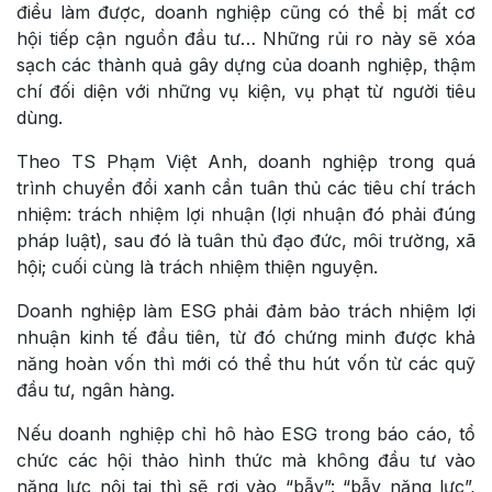
điều làm được, doanh nghiệp cũng có thể bị mất cơ
hội tiếp cận nguồn đầu tư… Những rủi ro này sẽ xóa
sạch các thành quả gây dựng của doanh nghiệp, thậm
chí đối diện với những vụ kiện, vụ phạt từ người tiêu
dùng.
Theo TS Phạm Việt Anh, doanh nghiệp trong quá
trình chuyển đổi xanh cần tuân thủ các tiêu chí trách
nhiệm: trách nhiệm lợi nhuận (lợi nhuận đó phải đúng
pháp luật), sau đó là tuân thủ đạo đức, môi trường, xã
hội; cuối cùng là trách nhiệm thiện nguyện.
Doanh nghiệp làm ESG phải đảm bảo trách nhiệm lợi
nhuận kinh tế đầu tiên, từ đó chứng minh được khả
năng hoàn vốn thì mới có thể thu hút vốn từ các quỹ
đầu tư, ngân hàng.
Nếu doanh nghiệp chỉ hô hào ESG trong báo cáo, tổ
chức các hội thảo hình thức mà không đầu tư vào
năng lực nội tại thì sẽ rơi vào “bẫy”: “bẫy năng lực”,