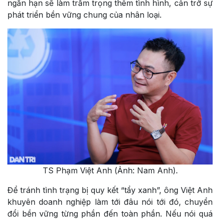
ngắn hạn sẽ làm trầm trọng thêm tình hình, cản trở sự
phát triển bền vững chung của nhân loại.
TS Phạm Việt Anh (Ảnh: Nam Anh).
Để tránh tình trạng bị quy kết “tẩy xanh”, ông Việt Anh
khuyên doanh nghiệp làm tới đâu nói tới đó, chuyển
đổi bền vững từng phần đến toàn phần. Nếu nói quá