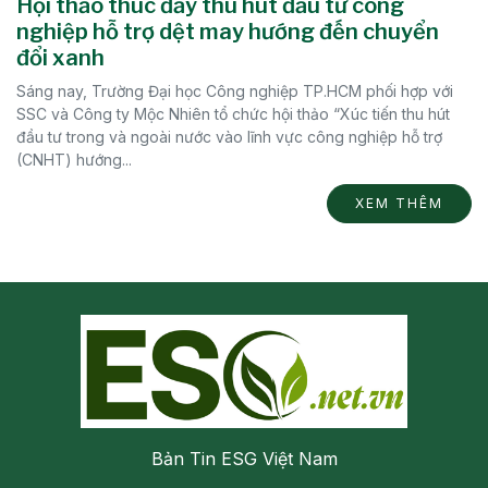
Hội thảo thúc đẩy thu hút đầu tư công
nghiệp hỗ trợ dệt may hướng đến chuyển
đổi xanh
Sáng nay, Trường Đại học Công nghiệp TP.HCM phối hợp với
SSC và Công ty Mộc Nhiên tổ chức hội thảo “Xúc tiến thu hút
đầu tư trong và ngoài nước vào lĩnh vực công nghiệp hỗ trợ
(CNHT) hướng...
XEM THÊM
Bản Tin ESG Việt Nam