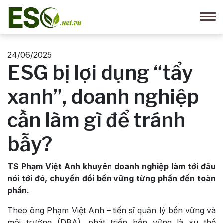
24/06/2025
ESG bị lợi dụng “tẩy
xanh”, doanh nghiệp
cần làm gì để tránh
bẫy?
TS Phạm Việt Anh khuyên doanh nghiệp làm tới đâu
nói tới đó, chuyển đổi bền vững từng phần đến toàn
phần.
Theo ông Phạm Việt Anh – tiến sĩ quản lý bền vững và
môi trường (DBA), phát triển bền vững là xu thế