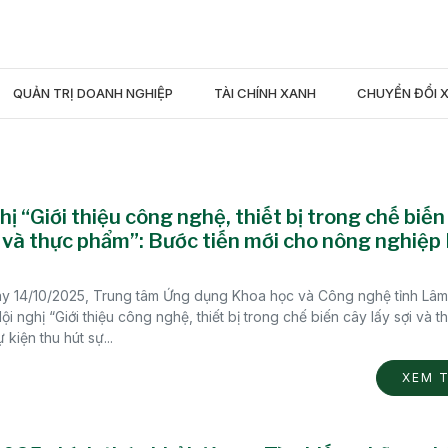
QUẢN TRỊ DOANH NGHIỆP
TÀI CHÍNH XANH
CHUYỂN ĐỔI 
hị “Giới thiệu công nghệ, thiết bị trong chế biến
i và thực phẩm”: Bước tiến mới cho nông nghiệ
y 14/10/2025, Trung tâm Ứng dụng Khoa học và Công nghệ tỉnh Lâ
ội nghị “Giới thiệu công nghệ, thiết bị trong chế biến cây lấy sợi và t
 kiện thu hút sự...
XEM 