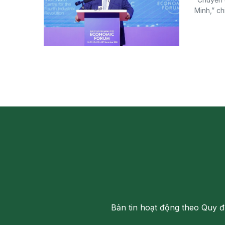
Minh,” ch
Bản tin hoạt động theo Quy đ