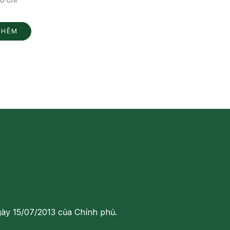
THÊM
gày 15/07/2013 của Chính phủ.