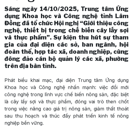
Sáng ngày 14/10/2025, Trung tâm Ứng
dụng Khoa học và Công nghệ tỉnh Lâm
Đồng đã tổ chức Hội nghị “Giới thiệu công
nghệ, thiết bị trong chế biến cây lấy sợi
và thực phẩm”. Sự kiện thu hút sự tham
gia của đại diện các sở, ban ngành, hội
đoàn thể, hợp tác xã, doanh nghiệp, cùng
đông đảo cán bộ quản lý các xã, phường
trên địa bàn tỉnh.
Phát biểu khai mạc, đại diện Trung tâm Ứng dụng
Khoa học và Công nghệ nhấn mạnh: việc đổi mới
công nghệ trong lĩnh vực chế biến nông sản, đặc biệt
là cây lấy sợi và thực phẩm, đóng vai trò then chốt
trong việc nâng cao giá trị nông sản, giảm thất thoát
sau thu hoạch và thúc đẩy phát triển kinh tế nông
nghiệp bền vững.