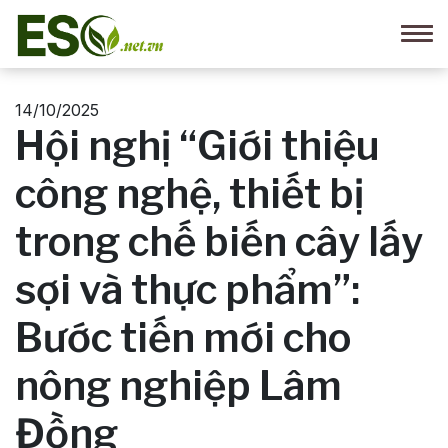
14/10/2025
Hội nghị “Giới thiệu
công nghệ, thiết bị
trong chế biến cây lấy
sợi và thực phẩm”:
Bước tiến mới cho
nông nghiệp Lâm
Đồng