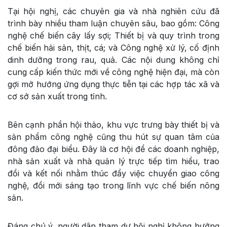
Tại hội nghị, các chuyên gia và nhà nghiên cứu đã
trình bày nhiều tham luận chuyên sâu, bao gồm:
Công
nghệ chế biến cây lấy sợi
;
Thiết bị và quy trình trong
chế biến hải sản, thịt, cá
; và
Công nghệ xử lý, cố định
dinh dưỡng trong rau, quả
. Các nội dung không chỉ
cung cấp kiến thức mới về công nghệ hiện đại, mà còn
gợi mở hướng ứng dụng thực tiễn tại các hợp tác xã và
cơ sở sản xuất trong tỉnh.
Bên cạnh phần hội thảo, khu vực trưng bày thiết bị và
sản phẩm công nghệ cũng thu hút sự quan tâm của
đông đảo đại biểu. Đây là cơ hội để các doanh nghiệp,
nhà sản xuất và nhà quản lý trực tiếp tìm hiểu, trao
đổi và kết nối nhằm thúc đẩy việc chuyển giao công
nghệ, đổi mới sáng tạo trong lĩnh vực chế biến nông
sản.
Đáng chú ý, người dân tham dự hội nghị không hưởng