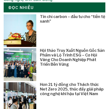
ĐỌC NHIỀU
Tín chỉ carbon – đầu tư cho “tiền tệ
xanh”
Hội thảo Truy Xuất Nguồn Gốc Sản
Phẩm và Lộ Trình ESG – Cơ Hội
Vàng Cho Doanh Nghiệp Phát
Triển Bền Vững
Hơn 21 tỷ đồng cho Thách thức
Net Zero 2025, thúc đẩy giải pháp
công nghệ khí hậu tại Việt Nam