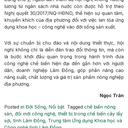
lương từ ngân sách nhà nước còn được hỗ trợ theo
Nghị quyết 30/2017/NQ-HĐND, thể hiện sự quan tâm,
khuyến khích của địa phương đối với việc lan tỏa ứng
dụng khoa học – công nghệ vào đời sống sản xuất.
Với sự chuẩn bị chu đáo và nội dung thiết thực, hội
nghị không chỉ là diễn đàn trao đổi thông tin, mà còn
là bước khởi đầu quan trọng trong hành trình đưa
công nghệ chế biến hiện đại đến gần hơn với người
dân, doanh nghiệp Lâm Đồng, góp phần nâng cao
năng suất, chất lượng và giá trị sản phẩm nông nghiệp
địa phương.
Ngọc Trân
Posted in
Đời Sống
,
Nổi bật
Tagged
chế biến nông
sản
,
đổi mới công nghệ
,
thiết bị trong chế biến cây lấy
sợi
,
tỉnh Lâm Đồng
,
Trung tâm Ứng dụng Khoa học và
Công nghệ tỉnh Lâm Đồng