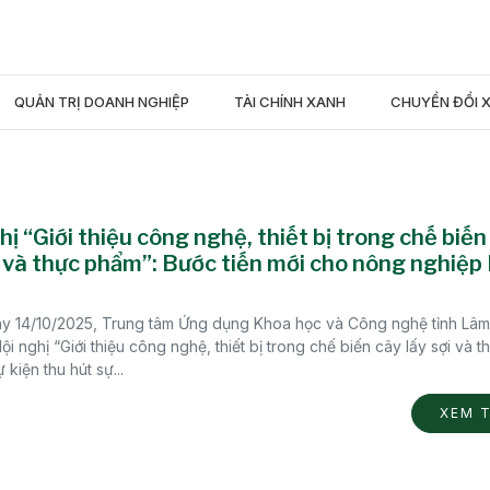
QUẢN TRỊ DOANH NGHIỆP
TÀI CHÍNH XANH
CHUYỂN ĐỔI 
hị “Giới thiệu công nghệ, thiết bị trong chế biến
i và thực phẩm”: Bước tiến mới cho nông nghiệ
y 14/10/2025, Trung tâm Ứng dụng Khoa học và Công nghệ tỉnh Lâ
ội nghị “Giới thiệu công nghệ, thiết bị trong chế biến cây lấy sợi và t
 kiện thu hút sự...
XEM 