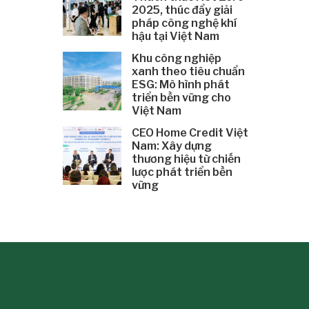
2025, thúc đẩy giải
pháp công nghệ khí
hậu tại Việt Nam
Khu công nghiệp
xanh theo tiêu chuẩn
ESG: Mô hình phát
triển bền vững cho
Việt Nam
CEO Home Credit Việt
Nam: Xây dựng
thương hiệu từ chiến
lược phát triển bền
vững