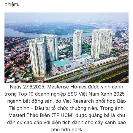
nhiệm.
Ngày 27.6.2025, Masterise Homes được vinh danh
trong Top 10 doanh nghiệp ESG Việt Nam Xanh 2025 –
ngành bất động sản, do Viet Research phối hợp Báo
Tài chính – Đầu tư tổ chức thường niên. Trong ảnh:
Masteri Thảo Điền (TP.HCM) được quảng bá là khu
dân cư cao cấp với diện tích dành cho cây xanh bao
phủ hơn 60%