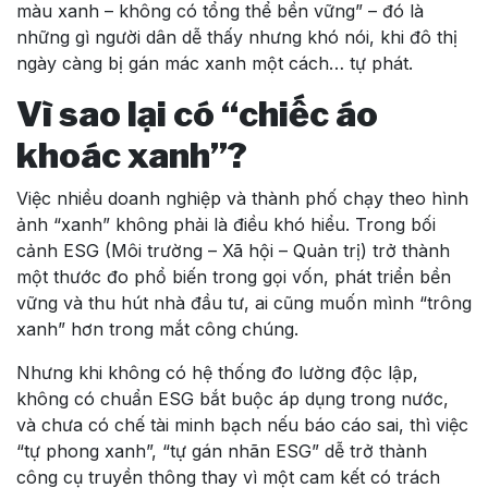
màu xanh – không có tổng thể bền vững” – đó là
những gì người dân dễ thấy nhưng khó nói, khi đô thị
ngày càng bị gán mác xanh một cách… tự phát.
Vì sao lại có “chiếc áo
khoác xanh”?
Việc nhiều doanh nghiệp và thành phố chạy theo hình
ảnh “xanh” không phải là điều khó hiểu. Trong bối
cảnh ESG (Môi trường – Xã hội – Quản trị) trở thành
một thước đo phổ biến trong gọi vốn, phát triển bền
vững và thu hút nhà đầu tư, ai cũng muốn mình “trông
xanh” hơn trong mắt công chúng.
Nhưng khi không có hệ thống đo lường độc lập,
không có chuẩn ESG bắt buộc áp dụng trong nước,
và chưa có chế tài minh bạch nếu báo cáo sai, thì việc
“tự phong xanh”, “tự gán nhãn ESG” dễ trở thành
công cụ truyền thông thay vì một cam kết có trách