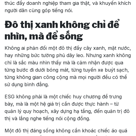
thúc đẩy doanh nghiệp tham gia thật, và khuyến khích
người dân cùng góp tiếng nói.
Đô thị xanh không chỉ để
nhìn, mà để sống
Không ai phản đối một đô thị đầy cây xanh, mặt nước,
hay những bức tường phủ dây leo. Nhưng xanh không
chỉ là sắc màu nhìn thấy mà là cảm nhận được qua
từng bước đi dưới bóng mát, từng tuyến xe buýt sạch,
từng không gian công cộng mà mọi người đều có thể
sử dụng bình đẳng.
ESG không phải là một chiếc huy chương để trưng
bày, mà là một hệ giá trị cần được thực hành – từ
quản lý quy hoạch, xây dựng hạ tầng, đến quản trị đô
thị và lắng nghe tiếng nói cộng đồng.
Một đô thị đáng sống không cần khoác chiếc áo quá