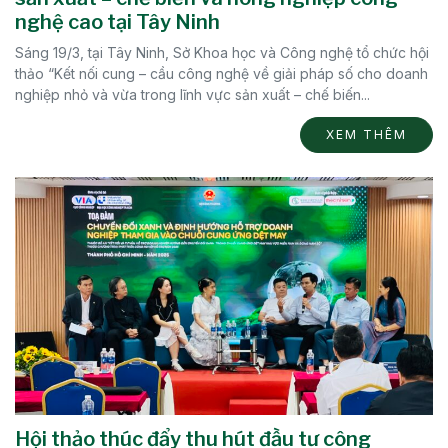
nghệ cao tại Tây Ninh
Sáng 19/3, tại Tây Ninh, Sở Khoa học và Công nghệ tổ chức hội
thảo “Kết nối cung – cầu công nghệ về giải pháp số cho doanh
nghiệp nhỏ và vừa trong lĩnh vực sản xuất – chế biến...
XEM THÊM
Hội thảo thúc đẩy thu hút đầu tư công