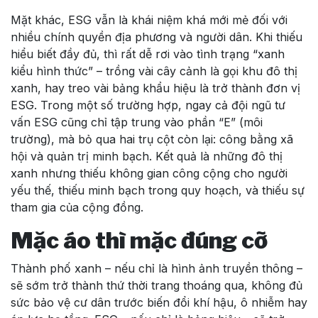
Mặt khác, ESG vẫn là khái niệm khá mới mẻ đối với
nhiều chính quyền địa phương và người dân. Khi thiếu
hiểu biết đầy đủ, thì rất dễ rơi vào tình trạng “xanh
kiểu hình thức” – trồng vài cây cảnh là gọi khu đô thị
xanh, hay treo vài bảng khẩu hiệu là trở thành đơn vị
ESG. Trong một số trường hợp, ngay cả đội ngũ tư
vấn ESG cũng chỉ tập trung vào phần “E” (môi
trường), mà bỏ qua hai trụ cột còn lại: công bằng xã
hội và quản trị minh bạch. Kết quả là những đô thị
xanh nhưng thiếu không gian công cộng cho người
yếu thế, thiếu minh bạch trong quy hoạch, và thiếu sự
tham gia của cộng đồng.
Mặc áo thì mặc đúng cỡ
Thành phố xanh – nếu chỉ là hình ảnh truyền thông –
sẽ sớm trở thành thứ thời trang thoáng qua, không đủ
sức bảo vệ cư dân trước biến đổi khí hậu, ô nhiễm hay