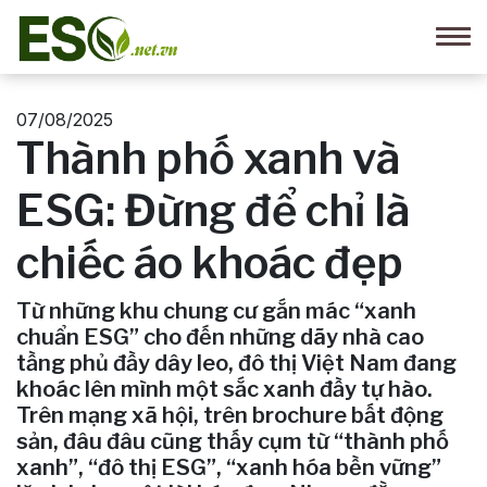
07/08/2025
Thành phố xanh và
ESG: Đừng để chỉ là
chiếc áo khoác đẹp
Từ những khu chung cư gắn mác “xanh
chuẩn ESG” cho đến những dãy nhà cao
tầng phủ đầy dây leo, đô thị Việt Nam đang
khoác lên mình một sắc xanh đầy tự hào.
Trên mạng xã hội, trên brochure bất động
sản, đâu đâu cũng thấy cụm từ “thành phố
xanh”, “đô thị ESG”, “xanh hóa bền vững”