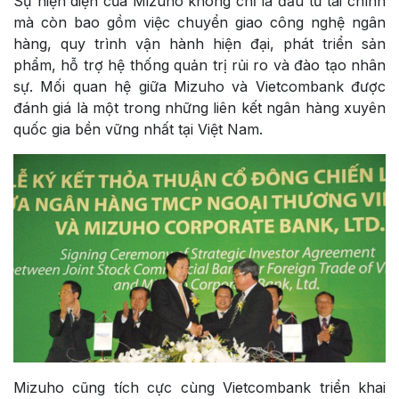
Sự hiện diện của Mizuho không chỉ là đầu tư tài chính
mà còn bao gồm việc chuyển giao công nghệ ngân
hàng, quy trình vận hành hiện đại, phát triển sản
phẩm, hỗ trợ hệ thống quản trị rủi ro và đào tạo nhân
sự. Mối quan hệ giữa Mizuho và Vietcombank được
đánh giá là một trong những liên kết ngân hàng xuyên
quốc gia bền vững nhất tại Việt Nam.
Mizuho cũng tích cực cùng Vietcombank triển khai