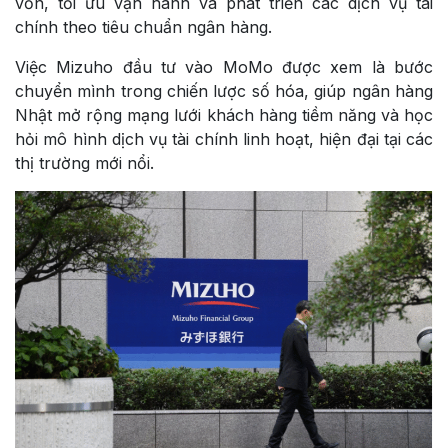
vốn, tối ưu vận hành và phát triển các dịch vụ tài
chính theo tiêu chuẩn ngân hàng.
Việc Mizuho đầu tư vào MoMo được xem là bước
chuyển mình trong chiến lược số hóa, giúp ngân hàng
Nhật mở rộng mạng lưới khách hàng tiềm năng và học
hỏi mô hình dịch vụ tài chính linh hoạt, hiện đại tại các
thị trường mới nổi.