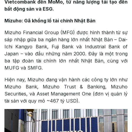
Vietcombank đến MoMo, từ năng lượng tái tạo đến
bất động sản và ESG.
Mizuho: Gã khổng lồ tài chính Nhật Bản
Mizuho Financial Group (MFG) được hình thành từ sự
sáp nhập giữa ba ngân hàng lớn nhất Nhật Bản – Dai-
Ichi Kangyo Bank, Fuji Bank và Industrial Bank of
Japan – vào đầu những năm 2000. Đây là một trong
ba tập đoàn tài chính lớn nhất Nhật Bản, cùng với
MUFG và SMFG.
Hiện nay, Mizuho đang vận hành các công ty lớn như
Mizuho Bank, Mizuho Trust & Banking, Mizuho
Securities, và Asset Management One (đơn vị quản lý
tài sản với quy mô ~467 tỷ USD).