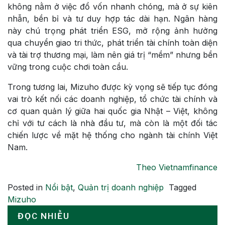
không nằm ở việc đổ vốn nhanh chóng, mà ở sự kiên
nhẫn, bền bỉ và tư duy hợp tác dài hạn. Ngân hàng
này chú trọng phát triển ESG, mở rộng ảnh hưởng
qua chuyển giao tri thức, phát triển tài chính toàn diện
và tài trợ thương mại, làm nên giá trị “mềm” nhưng bền
vững trong cuộc chơi toàn cầu.
Trong tương lai, Mizuho được kỳ vọng sẽ tiếp tục đóng
vai trò kết nối các doanh nghiệp, tổ chức tài chính và
cơ quan quản lý giữa hai quốc gia Nhật – Việt, không
chỉ với tư cách là nhà đầu tư, mà còn là một đối tác
chiến lược về mặt hệ thống cho ngành tài chính Việt
Nam.
Theo Vietnamfinance
Posted in
Nổi bật
,
Quản trị doanh nghiệp
Tagged
Mizuho
ĐỌC NHIỀU