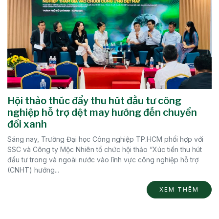
Hội thảo thúc đẩy thu hút đầu tư công
nghiệp hỗ trợ dệt may hướng đến chuyển
đổi xanh
Sáng nay, Trường Đại học Công nghiệp TP.HCM phối hợp với
SSC và Công ty Mộc Nhiên tổ chức hội thảo “Xúc tiến thu hút
đầu tư trong và ngoài nước vào lĩnh vực công nghiệp hỗ trợ
(CNHT) hướng...
XEM THÊM