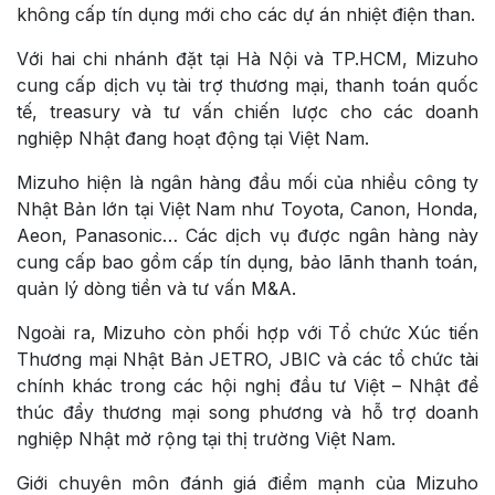
không cấp tín dụng mới cho các dự án nhiệt điện than.
Với hai chi nhánh đặt tại Hà Nội và TP.HCM, Mizuho
cung cấp dịch vụ tài trợ thương mại, thanh toán quốc
tế, treasury và tư vấn chiến lược cho các doanh
nghiệp Nhật đang hoạt động tại Việt Nam.
Mizuho hiện là ngân hàng đầu mối của nhiều công ty
Nhật Bản lớn tại Việt Nam như Toyota, Canon, Honda,
Aeon, Panasonic… Các dịch vụ được ngân hàng này
cung cấp bao gồm cấp tín dụng, bảo lãnh thanh toán,
quản lý dòng tiền và tư vấn M&A.
Ngoài ra, Mizuho còn phối hợp với Tổ chức Xúc tiến
Thương mại Nhật Bản JETRO, JBIC và các tổ chức tài
chính khác trong các hội nghị đầu tư Việt – Nhật để
thúc đẩy thương mại song phương và hỗ trợ doanh
nghiệp Nhật mở rộng tại thị trường Việt Nam.
Giới chuyên môn đánh giá điểm mạnh của Mizuho