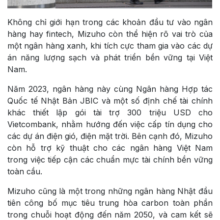
Không chỉ giới hạn trong các khoản đầu tư vào ngân
hàng hay fintech, Mizuho còn thể hiện rõ vai trò của
một ngân hàng xanh, khi tích cực tham gia vào các dự
án năng lượng sạch và phát triển bền vững tại Việt
Nam.
Năm 2023, ngân hàng này cùng Ngân hàng Hợp tác
Quốc tế Nhật Bản JBIC và một số định chế tài chính
khác thiết lập gói tài trợ 300 triệu USD cho
Vietcombank, nhằm hướng đến việc cấp tín dụng cho
các dự án điện gió, điện mặt trời. Bên cạnh đó, Mizuho
còn hỗ trợ kỹ thuật cho các ngân hàng Việt Nam
trong việc tiếp cận các chuẩn mực tài chính bền vững
toàn cầu.
Mizuho cũng là một trong những ngân hàng Nhật đầu
tiên công bố mục tiêu trung hòa carbon toàn phần
trong chuỗi hoạt động đến năm 2050, và cam kết sẽ