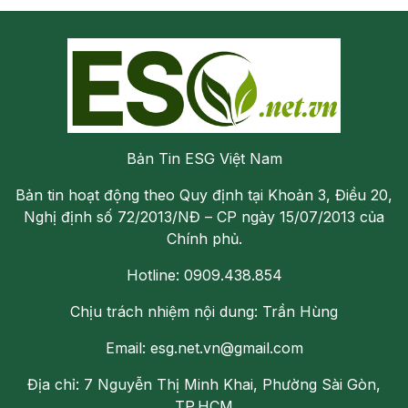
Bản Tin ESG Việt Nam
Bản tin hoạt động theo Quy định tại Khoản 3, Điều 20,
Nghị định số 72/2013/NĐ – CP ngày 15/07/2013 của
Chính phủ.
Hotline: 0909.438.854
Chịu trách nhiệm nội dung: Trần Hùng
Email: esg.net.vn@gmail.com
Địa chỉ: 7 Nguyễn Thị Minh Khai, Phường Sài Gòn,
TP.HCM