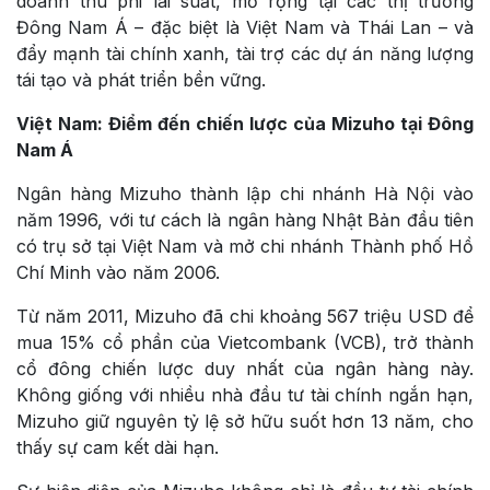
doanh thu phi lãi suất, mở rộng tại các thị trường
Đông Nam Á – đặc biệt là Việt Nam và Thái Lan – và
đẩy mạnh tài chính xanh, tài trợ các dự án năng lượng
tái tạo và phát triển bền vững.
Việt Nam: Điểm đến chiến lược của Mizuho tại Đông
Nam Á
Ngân hàng Mizuho thành lập chi nhánh Hà Nội vào
năm 1996, với tư cách là ngân hàng Nhật Bản đầu tiên
có trụ sở tại Việt Nam và mở chi nhánh Thành phố Hồ
Chí Minh vào năm 2006.
Từ năm 2011, Mizuho đã chi khoảng 567 triệu USD để
mua 15% cổ phần của Vietcombank (VCB), trở thành
cổ đông chiến lược duy nhất của ngân hàng này.
Không giống với nhiều nhà đầu tư tài chính ngắn hạn,
Mizuho giữ nguyên tỷ lệ sở hữu suốt hơn 13 năm, cho
thấy sự cam kết dài hạn.