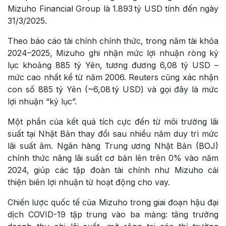
Mizuho Financial Group là 1.893 tỷ USD tính đến ngày
31/3/2025.
Theo báo cáo tài chính chính thức, trong năm tài khóa
2024–2025, Mizuho ghi nhận mức lợi nhuận ròng kỷ
lục khoảng 885 tỷ Yên, tương đương 6,08 tỷ USD –
mức cao nhất kể từ năm 2006. Reuters cũng xác nhận
con số 885 tỷ Yên (~6,08 tỷ USD) và gọi đây là mức
lợi nhuận “kỷ lục”.
Một phần của kết quả tích cực đến từ môi trường lãi
suất tại Nhật Bản thay đổi sau nhiều năm duy trì mức
lãi suất âm. Ngân hàng Trung ương Nhật Bản (BOJ)
chính thức nâng lãi suất cơ bản lên trên 0% vào năm
2024, giúp các tập đoàn tài chính như Mizuho cải
thiện biên lợi nhuận từ hoạt động cho vay.
Chiến lược quốc tế của Mizuho trong giai đoạn hậu đại
dịch COVID-19 tập trung vào ba mảng: tăng trưởng