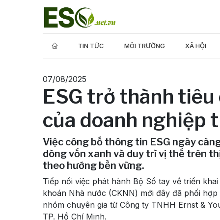
TIN TỨC
MÔI TRƯỜNG
XÃ HỘI
07/08/2025
ESG trở thành tiêu 
của doanh nghiệp t
Việc công bố thông tin ESG ngày càng
dòng vốn xanh và duy trì vị thế trên 
theo hướng bền vững.
Tiếp nối việc phát hành Bộ Sổ tay về triển kh
khoán Nhà nước (CKNN) mới đây đã phối hợp v
nhóm chuyên gia từ Công ty TNHH Ernst & Youn
TP. Hồ Chí Minh.