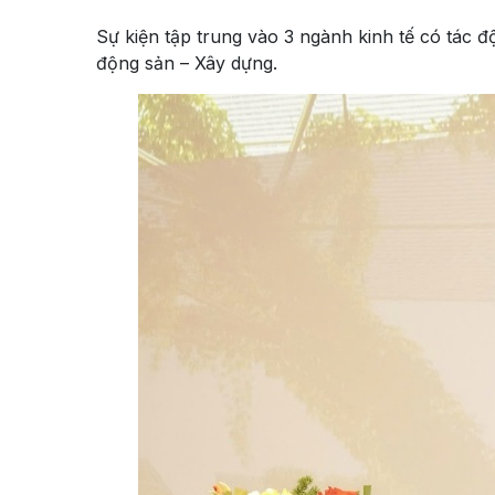
Sự kiện tập trung vào 3 ngành kinh tế có tác đ
động sản – Xây dựng.