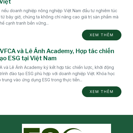
Việt
 nếu doanh nghiệp nông nghiệp Việt Nam đầu tư nghiêm túc
từ bây giờ, chúng ta không chỉ nâng cao giá trị sản phẩm mà
 thế cạnh tranh bền vững...
XEM THÊM
VFCA và Lê Ánh Academy, Hợp tác chiến
tạo ESG tại Việt Nam
và Lê Ánh Academy ký kết hợp tác chiến lược, khởi động
trình đào tạo ESG phù hợp với doanh nghiệp Việt. Khóa học
p trung vào ứng dụng ESG trong thực tiễn...
XEM THÊM