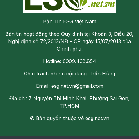
Bản Tin ESG Việt Nam
Bản tin hoạt động theo Quy định tại Khoản 3, Điều 20,
Nghị định số 72/2013/NĐ – CP ngày 15/07/2013 của
Chính phủ.
Hotline: 0909.438.854
Chịu trách nhiệm nội dung: Trần Hùng
Email: esg.net.vn@gmail.com
Địa chỉ: 7 Nguyễn Thị Minh Khai, Phường Sài Gòn,
TP.HCM
© Bản quyền thuộc về esg.net.vn