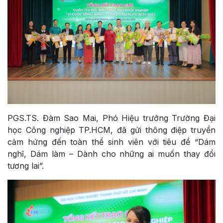
PGS.TS. Đàm Sao Mai, Phó Hiệu trưởng Trường Đại
học Công nghiệp TP.HCM, đã gửi thông điệp truyền
cảm hứng đến toàn thể sinh viên với tiêu đề “Dám
nghĩ, Dám làm – Dành cho những ai muốn thay đổi
tương lai”.