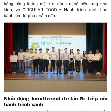
bằng năng lượng mặt trời công nghệ hiệu ứng nhà
kính, và CIRCULAR FOOD – Hành trình xanh hóa
bánh kẹo từ phụ phẩm dừa.
Khởi động InnoGreenLife lần 5: Tiếp nối
hành trình xanh