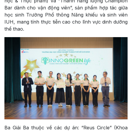
học & Thực phẩm) và “Thanh năng lượng Champion
Bar dành cho vận động viên”, sản phẩm hợp tác giữa
học sinh Trường Phổ thông Năng khiếu và sinh viên
IUH, mang tính thực tiễn cao cho lĩnh vực dinh dưỡng
thể thao.
Ba Giải Ba thuộc về các dự án: “Reus Circle” (Khoa