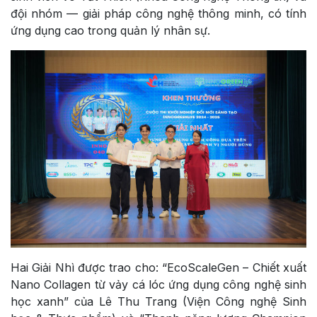
đội nhóm — giải pháp công nghệ thông minh, có tính
ứng dụng cao trong quản lý nhân sự.
Hai Giải Nhì được trao cho: “EcoScaleGen – Chiết xuất
Nano Collagen từ vảy cá lóc ứng dụng công nghệ sinh
học xanh” của Lê Thu Trang (Viện Công nghệ Sinh