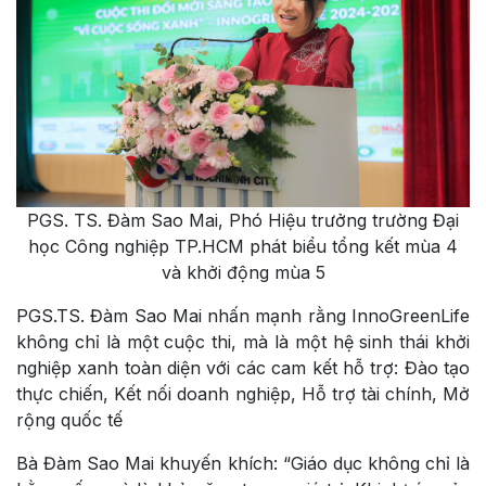
PGS. TS. Đàm Sao Mai, Phó Hiệu trưởng trường Đại
học Công nghiệp TP.HCM phát biểu tổng kết mùa 4
và khởi động mùa 5
PGS.TS. Đàm Sao Mai nhấn mạnh rằng InnoGreenLife
không chỉ là một cuộc thi, mà là một hệ sinh thái khởi
nghiệp xanh toàn diện với các cam kết hỗ trợ: Đào tạo
thực chiến, Kết nối doanh nghiệp, Hỗ trợ tài chính, Mở
rộng quốc tế
Bà Đàm Sao Mai khuyến khích: “Giáo dục không chỉ là