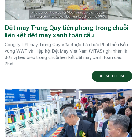
Dệt may Trung Quy tiên phong trong chuỗi
liên kết dệt may xanh toàn cầu
Công ty Dệt may Trung Quy vừa được Tổ chức Phát triển Bền
vững WWF và Hiệp hội Dệt May Việt Nam (VITAS) ghi nhận là
đơn vị tiêu biểu trong chuỗi liên kết dệt may xanh toàn cầu.
Phát...
XEM THÊM