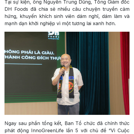
Tại sự kiện, ông Nguyễn Trung Dũng, Tổng Giám đốc
DH Foods đã chia sẻ nhiều câu chuyện truyền cảm
hứng, khuyến khích sinh viên dám nghĩ, dám làm và
mạnh dạn khởi nghiệp vì một tương lai xanh hơn.
Ngay sau phần tổng kết, Ban Tổ chức đã chính thức
phát động InnoGreenLife lần 5 với chủ đề “Vì Cuộc