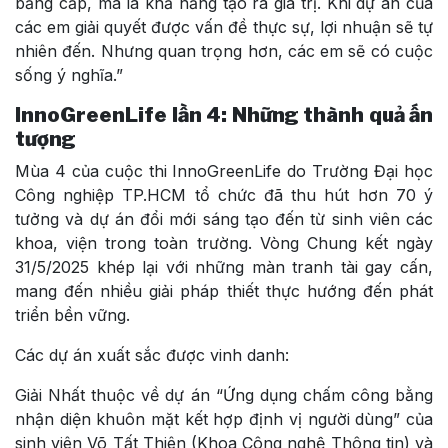
bằng cấp, mà là khả năng tạo ra giá trị. Khi dự án của
các em giải quyết được vấn đề thực sự, lợi nhuận sẽ tự
nhiên đến. Nhưng quan trọng hơn, các em sẽ có cuộc
sống ý nghĩa.”
InnoGreenLife lần 4: Những thành quả ấn
tượng
Mùa 4 của cuộc thi InnoGreenLife do Trường Đại học
Công nghiệp TP.HCM tổ chức đã thu hút hơn 70 ý
tưởng và dự án đổi mới sáng tạo đến từ sinh viên các
khoa, viện trong toàn trường. Vòng Chung kết ngày
31/5/2025 khép lại với những màn tranh tài gay cấn,
mang đến nhiều giải pháp thiết thực hướng đến phát
triển bền vững.
Các dự án xuất sắc được vinh danh:
Giải Nhất thuộc về dự án “Ứng dụng chấm công bằng
nhận diện khuôn mặt kết hợp định vị người dùng” của
sinh viên Võ Tất Thiên (Khoa Công nghệ Thông tin) và