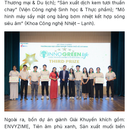
Thương mại & Du lịch); “Sản xuất dịch kem tươi thuần
chay” (Viện Công nghệ Sinh học & Thực phẩm); “Mô
hình máy sấy mật ong bằng bơm nhiệt kết hợp sóng
siêu âm” (Khoa Công nghệ Nhiệt – Lạnh).
Ngoài ra, bốn dự án giành Giải Khuyến khích gồm:
ENVYZIME, Tiên âm phủ xanh, Sản xuất muối biển