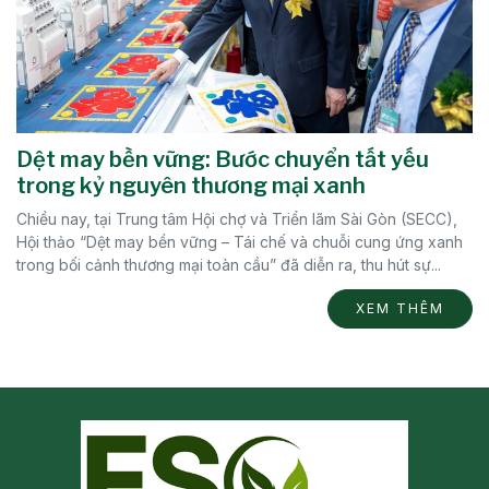
Dệt may bền vững: Bước chuyển tất yếu
trong kỷ nguyên thương mại xanh
Chiều nay, tại Trung tâm Hội chợ và Triển lãm Sài Gòn (SECC),
Hội thảo “Dệt may bền vững – Tái chế và chuỗi cung ứng xanh
trong bối cảnh thương mại toàn cầu” đã diễn ra, thu hút sự...
XEM THÊM