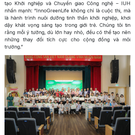
tạo Khởi nghiệp và Chuyển giao Công nghệ – IUH
nhấn mạnh: “InnoGreenLife không chỉ là cuộc thi, mà
là hành trình nuôi dưỡng tinh thần khởi nghiệp, khơi
dậy khát vọng sáng tạo trong giới trẻ. Chúng tôi tin
rằng mỗi ý tưởng, dù lớn hay nhỏ, đều có thể tạo nên
những thay đổi tích cực cho cộng đồng và môi
trường.”