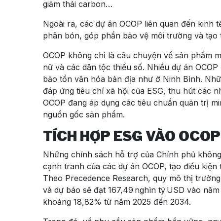
giảm thải carbon…
Ngoài ra, các dự án OCOP liên quan đến kinh 
phân bón, góp phần bảo vệ môi trường và tạo
OCOP không chỉ là câu chuyện về sản phẩm mà 
nữ và các dân tộc thiểu số. Nhiều dự án OCOP 
bảo tồn văn hóa bản địa như ở Ninh Bình. Nh
đáp ứng tiêu chí xã hội của ESG, thu hút các 
OCOP đang áp dụng các tiêu chuẩn quản trị mi
nguồn gốc sản phẩm.
TÍCH HỢP ESG VÀO OCOP
Những chính sách hỗ trợ của Chính phủ không 
cạnh tranh của các dự án OCOP, tạo điều kiện 
Theo Precedence Research, quy mô thị trường
và dự báo sẽ đạt 167,49 nghìn tỷ USD vào năm
khoảng 18,82% từ năm 2025 đến 2034.