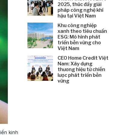
2025, thúc đẩy giải
pháp công nghệ khí
hậu tại Việt Nam
Khu công nghiệp
xanh theo tiêu chuẩn
ESG: Mô hình phát
triển bền vững cho
Việt Nam
CEO Home Credit Việt
Nam: Xây dựng
thương hiệu từ chiến
lược phát triển bền
vững
iển kinh