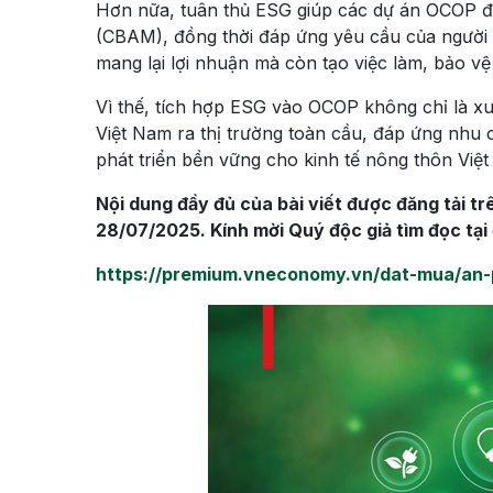
Hơn nữa, tuân thủ ESG giúp các dự án OCOP đá
(CBAM), đồng thời đáp ứng yêu cầu của người 
mang lại lợi nhuận mà còn tạo việc làm, bảo vệ
Vì thế, tích hợp ESG vào OCOP không chỉ là x
Việt Nam ra thị trường toàn cầu, đáp ứng nhu 
phát triển bền vững cho kinh tế nông thôn Việ
Nội dung đầy đủ của bài viết được đăng tải t
28/07/2025. Kính mời Quý độc giả tìm đọc tại
https://premium.vneconomy.vn/dat-mua/an-p