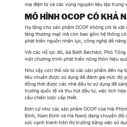
mại điện tử và các vùng nguyên liệu tập trung 
MÔ HÌNH OCOP CÓ KHẢ 
Hạ tầng cho sản phẩm OCOP không chỉ là vật ch
tầng thương mại) mà còn bao gồm hệ thống công
phát triển nguồn nhân lực, công nghệ để nâng c
Với các nỗ lực đó, bà Beth Bechdol, Phó Tổn
một chương trình phát triển nông thôn hiệu quả
Như vậy cón thể nói từ các sản phẩm đến hạ t
tiêu chuẩn được sử dụng để đánh giá mức độ p
đồng thời được các nhà đầu tư sử dụng để sàng
trường quốc tế và thu hút đầu tư, việc tích h
cầu chiến lược cấp thiết.
Đơn cử như các sản phẩm OCOP của Hải Phòng
Bình, Nam Định và Hà Nam) đang chuyển đổi san
sức cạnh tranh trên thị trường bằng việc sử 