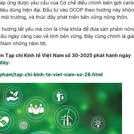
p ứng được yêu cầu của Cơ chế điều chỉnh biên giới car
tiêu dùng hiện đại. Đầu tư vào OCOP theo hướng này khôn
 môi trường, và thúc đẩy phát triển bền vững nông thôn.
u hướng tất yếu mà còn là chìa khóa để đưa sản phẩm nôn
cầu ngày càng cao về tính bền vững. Đây cũng chính là giả
t Nam những năm tới.
rên Tạp chí Kinh tế Việt Nam số 30-2025 phát hành ngày
đây
:
ham/tap-chi-kinh-te-viet-nam-so-28.html