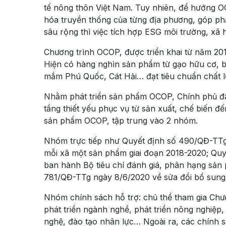
tế nông thôn Việt Nam. Tuy nhiên, để hướng OC
hóa truyền thống của từng địa phương, góp ph
sâu rộng thì việc tích hợp ESG môi trường, xã hộ
Chương trình OCOP, được triển khai từ năm 2018
Hiện có hàng nghìn sản phẩm từ gạo hữu cơ, 
mắm Phú Quốc, Cát Hải… đạt tiêu chuẩn chất 
Nhằm phát triển sản phẩm OCOP, Chính phủ đã 
tầng thiết yếu phục vụ từ sản xuất, chế biến đ
sản phẩm OCOP, tập trung vào 2 nhóm.
Nhóm trực tiếp như Quyết định số 490/QĐ-TTg
mỗi xã một sản phẩm giai đoạn 2018-2020; Qu
ban hành Bộ tiêu chí đánh giá, phân hạng sản
781/QĐ-TTg ngày 8/6/2020 về sửa đổi bổ sun
Nhóm chính sách hỗ trợ: chủ thể tham gia Chư
phát triển ngành nghề, phát triển nông nghiệp,
nghệ, đào tạo nhân lực… Ngoài ra, các chính s