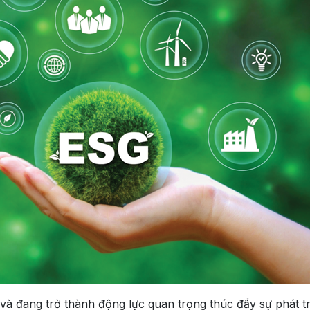
à đang trở thành động lực quan trọng thúc đẩy sự phát tr