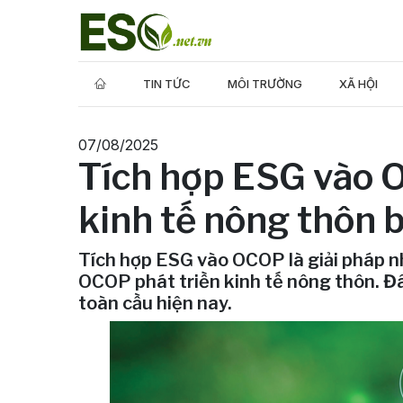
TIN TỨC
MÔI TRƯỜNG
XÃ HỘI
07/08/2025
Tích hợp ESG vào O
kinh tế nông thôn 
Tích hợp ESG vào OCOP là giải pháp n
OCOP phát triền kinh tế nông thôn. Đ
toàn cầu hiện nay.