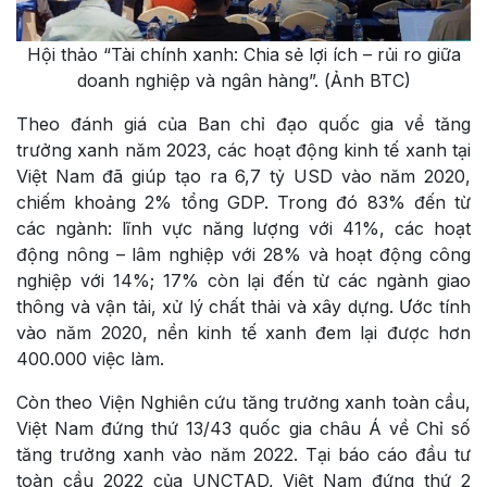
Hội thảo “Tài chính xanh: Chia sẻ lợi ích – rủi ro giữa
doanh nghiệp và ngân hàng”. (Ảnh BTC)
Theo đánh giá của Ban chỉ đạo quốc gia về tăng
trưởng xanh năm 2023, các hoạt động kinh tế xanh tại
Việt Nam đã giúp tạo ra 6,7 tỷ USD vào năm 2020,
chiếm khoảng 2% tổng GDP. Trong đó 83% đến từ
các ngành: lĩnh vực năng lượng với 41%, các hoạt
động nông – lâm nghiệp với 28% và hoạt động công
nghiệp với 14%; 17% còn lại đến từ các ngành giao
thông và vận tải, xử lý chất thải và xây dựng. Ước tính
vào năm 2020, nền kinh tế xanh đem lại được hơn
400.000 việc làm.
Còn theo Viện Nghiên cứu tăng trưởng xanh toàn cầu,
Việt Nam đứng thứ 13/43 quốc gia châu Á về Chỉ số
tăng trưởng xanh vào năm 2022. Tại báo cáo đầu tư
toàn cầu 2022 của UNCTAD, Việt Nam đứng thứ 2