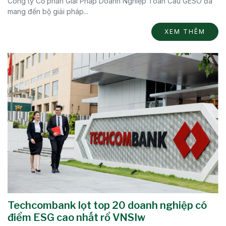
Công ty Cổ phần Giải Pháp Doanh Nghiệp Toàn Cầu GESO đã
mang đến bộ giải pháp...
XEM THÊM
Techcombank lọt top 20 doanh nghiệp có
điểm ESG cao nhất rổ VNSIw