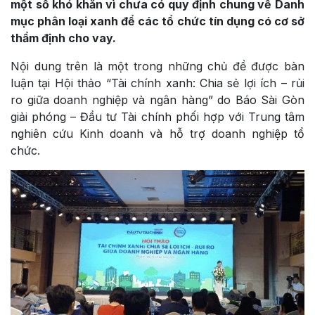
một số khó khăn vì chưa có quy định chung về Danh
mục phân loại xanh để các tổ chức tín dụng có cơ sở
thẩm định cho vay.
Nội dung trên là một trong những chủ đề được bàn
luận tại Hội thảo “Tài chính xanh: Chia sẻ lợi ích – rủi
ro giữa doanh nghiệp và ngân hàng” do Báo Sài Gòn
giải phóng – Đầu tư Tài chính phối hợp với Trung tâm
nghiên cứu Kinh doanh và hỗ trợ doanh nghiệp tổ
chức.