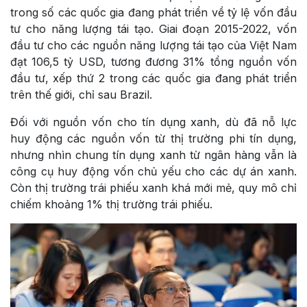
trong số các quốc gia đang phát triển về tỷ lệ vốn đầu
tư cho năng lượng tái tạo. Giai đoạn 2015-2022, vốn
đầu tư cho các nguồn năng lượng tái tạo của Việt Nam
đạt 106,5 tỷ USD, tương đương 31% tổng nguồn vốn
đầu tư, xếp thứ 2 trong các quốc gia đang phát triển
trên thế giới, chỉ sau Brazil.
Đối với nguồn vốn cho tín dụng xanh, dù đã nỗ lực
huy động các nguồn vốn từ thị trường phi tín dụng,
nhưng nhìn chung tín dụng xanh từ ngân hàng vẫn là
công cụ huy động vốn chủ yếu cho các dự án xanh.
Còn thị trường trái phiếu xanh khá mới mẻ, quy mô chỉ
chiếm khoảng 1% thị trường trái phiếu.