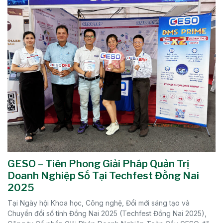
GESO – Tiên Phong Giải Pháp Quản Trị
Doanh Nghiệp Số Tại Techfest Đồng Nai
2025
Tại Ngày hội Khoa học, Công nghệ, Đổi mới sáng tạo và
Chuyển đổi số tỉnh Đồng Nai 2025 (Techfest Đồng Nai 2025),