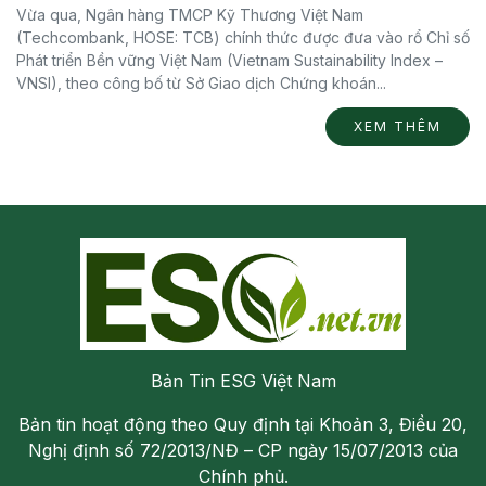
Vừa qua, Ngân hàng TMCP Kỹ Thương Việt Nam
(Techcombank, HOSE: TCB) chính thức được đưa vào rổ Chỉ số
Phát triển Bền vững Việt Nam (Vietnam Sustainability Index –
VNSI), theo công bố từ Sở Giao dịch Chứng khoán...
XEM THÊM
Bản Tin ESG Việt Nam
Bản tin hoạt động theo Quy định tại Khoản 3, Điều 20,
Nghị định số 72/2013/NĐ – CP ngày 15/07/2013 của
Chính phủ.