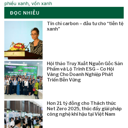
phiếu xanh
,
vốn xanh
ĐỌC NHIỀU
Tín chỉ carbon – đầu tư cho “tiền tệ
xanh”
Hội thảo Truy Xuất Nguồn Gốc Sản
Phẩm và Lộ Trình ESG – Cơ Hội
Vàng Cho Doanh Nghiệp Phát
Triển Bền Vững
Hơn 21 tỷ đồng cho Thách thức
Net Zero 2025, thúc đẩy giải pháp
công nghệ khí hậu tại Việt Nam