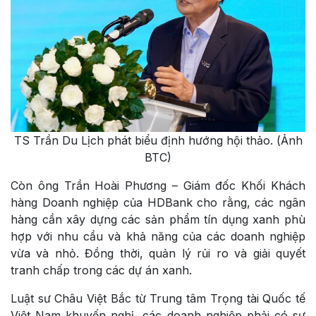
TS Trần Du Lịch phát biểu định hướng hội thảo. (Ảnh
BTC)
Còn ông Trần Hoài Phương – Giám đốc Khối Khách
hàng Doanh nghiệp của HDBank cho rằng, các ngân
hàng cần xây dựng các sản phẩm tín dụng xanh phù
hợp với nhu cầu và khả năng của các doanh nghiệp
vừa và nhỏ. Đồng thời, quản lý rủi ro và giải quyết
tranh chấp trong các dự án xanh.
Luật sư Châu Việt Bắc từ Trung tâm Trọng tài Quốc tế
Việt Nam khuyến nghị, các doanh nghiệp phải có sự