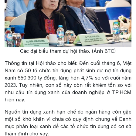
Các đại biểu tham dự hội thảo. (Ảnh BTC)
Thông tin tại Hội thảo cho biết: Đến cuối tháng 6, Việt
Nam có 50 tổ chức tín dụng phát sinh dư nợ tín dụng
xanh 650.300 tỷ đồng, tăng hơn 4,7% so với cuối năm
2023. Tuy nhiên, con số này còn rất khiêm tốn so với
nhu cầu tín dụng xanh của doanh nghiệp ở TP.HCM
hiện nay.
Nguồn tín dụng xanh hạn chế do ngân hàng còn gặp
một số khó khăn vì chưa có quy định chung về Danh
mục phân loại xanh để các tổ chức tín dụng có cơ sở
thẩm định cho vay.