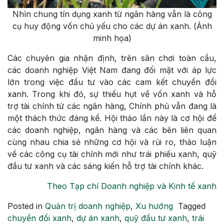
Nhìn chung tín dụng xanh từ ngân hàng vẫn là công
cụ huy động vốn chủ yếu cho các dự án xanh. (Ảnh
minh họa)
Các chuyên gia nhận định, trên sân chơi toàn cầu,
các doanh nghiệp Việt Nam đang đối mặt với áp lực
lớn trong việc đầu tư vào các cam kết chuyển đổi
xanh. Trong khi đó, sự thiếu hụt về vốn xanh và hỗ
trợ tài chính từ các ngân hàng, Chính phủ vẫn đang là
một thách thức đáng kể. Hội thảo lần này là cơ hội để
các doanh nghiệp, ngân hàng và các bên liên quan
cùng nhau chia sẻ những cơ hội và rủi ro, thảo luận
về các công cụ tài chính mới như trái phiếu xanh, quỹ
đầu tư xanh và các sáng kiến hỗ trợ tài chính khác.
Theo Tạp chí Doanh nghiệp và Kinh tế xanh
Posted in
Quản trị doanh nghiệp
,
Xu hướng
Tagged
chuyển đổi xanh
,
dự án xanh
,
quỹ đầu tư xanh
,
trái