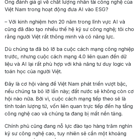
Ông đánh giá gì về chất lượng nhân tài công nghệ của
Việt Nam trong hoạt động đưa AI vào ESG?
– Với kinh nghiệm hơn 20 năm trong lĩnh vực AI và
cũng đã đào tạo nhiều thế hệ kỹ sư công nghệ; tôi cho
rằng người Việt rất thông minh và có năng lực.
Dù chúng ta đã bỏ lỡ ba cuộc cách mạng công nghiệp
trước, nhưng cuộc cách mạng 4.0 liên quan đến dữ
liệu và AI lại rất phù hợp với khả năng tư duy logic và
toán học của người Việt.
Đây là cơ hội vàng để Việt Nam phát triển vượt bậc,
nếu chúng ta bỏ lỡ lần này; đất nước sẽ không còn cơ
hội nào nữa. Bởi vì, cuộc cách mạng tiếp theo sẽ là
tính toán lượng tử, vốn liên quan trực tiếp đến hạ tầng
công nghệ cao và chúng ta đang bị mất nền tảng.
Chính phủ cũng đang nỗ lực đào tạo hàng trăm nghìn
kỹ sư công nghệ cao, tuy nhiên sẽ cần một khoảng