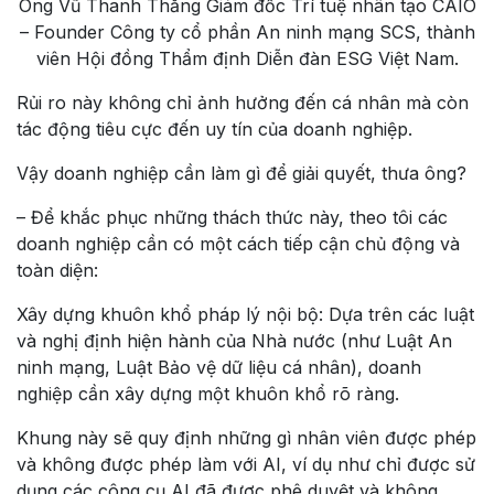
Ông Vũ Thanh Thắng Giám đốc Trí tuệ nhân tạo CAIO
– Founder Công ty cổ phần An ninh mạng SCS, thành
viên Hội đồng Thẩm định Diễn đàn ESG Việt Nam.
Rủi ro này không chỉ ảnh hưởng đến cá nhân mà còn
tác động tiêu cực đến uy tín của doanh nghiệp.
Vậy doanh nghiệp cần làm gì để giải quyết, thưa ông?
– Để khắc phục những thách thức này, theo tôi các
doanh nghiệp cần có một cách tiếp cận chủ động và
toàn diện:
Xây dựng khuôn khổ pháp lý nội bộ: Dựa trên các luật
và nghị định hiện hành của Nhà nước (như Luật An
ninh mạng, Luật Bảo vệ dữ liệu cá nhân), doanh
nghiệp cần xây dựng một khuôn khổ rõ ràng.
Khung này sẽ quy định những gì nhân viên được phép
và không được phép làm với AI, ví dụ như chỉ được sử
dụng các công cụ AI đã được phê duyệt và không