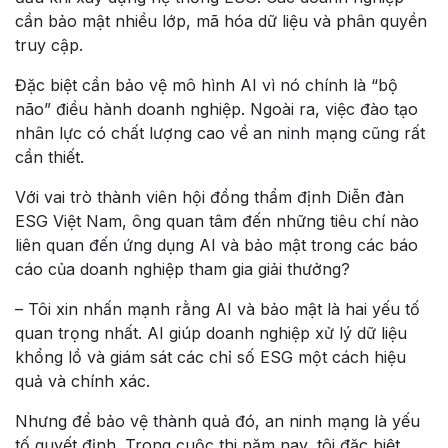
cần bảo mật nhiều lớp, mã hóa dữ liệu và phân quyền
truy cập.
Đặc biệt cần bảo vệ mô hình AI vì nó chính là “bộ
não” điều hành doanh nghiệp. Ngoài ra, việc đào tạo
nhân lực có chất lượng cao về an ninh mạng cũng rất
cần thiết.
Với vai trò thành viên hội đồng thẩm định Diễn đàn
ESG Việt Nam, ông quan tâm đến những tiêu chí nào
liên quan đến ứng dụng AI và bảo mật trong các báo
cáo của doanh nghiệp tham gia giải thưởng?
– Tôi xin nhấn mạnh rằng AI và bảo mật là hai yếu tố
quan trọng nhất. AI giúp doanh nghiệp xử lý dữ liệu
khổng lồ và giám sát các chỉ số ESG một cách hiệu
quả và chính xác.
Nhưng để bảo vệ thành quả đó, an ninh mạng là yếu
tố quyết định. Trong cuộc thi năm nay, tôi đặc biệt