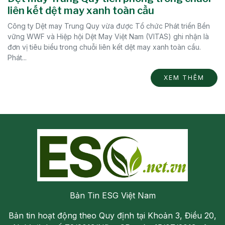
liên kết dệt may xanh toàn cầu
Công ty Dệt may Trung Quy vừa được Tổ chức Phát triển Bền
vững WWF và Hiệp hội Dệt May Việt Nam (VITAS) ghi nhận là
đơn vị tiêu biểu trong chuỗi liên kết dệt may xanh toàn cầu.
Phát...
XEM THÊM
Bản Tin ESG Việt Nam
Bản tin hoạt động theo Quy định tại Khoản 3, Điều 20,