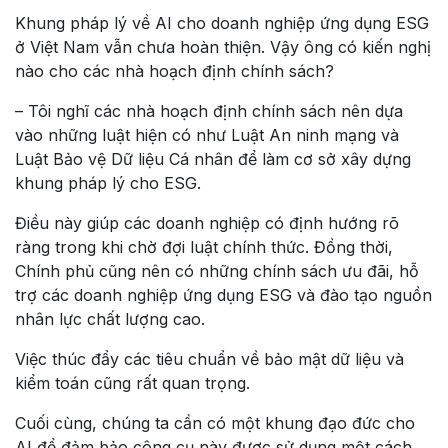
Khung pháp lý về AI cho doanh nghiệp ứng dụng ESG
ở Việt Nam vẫn chưa hoàn thiện. Vậy ông có kiến nghị
nào cho các nhà hoạch định chính sách?
– Tôi nghĩ các nhà hoạch định chính sách nên dựa
vào những luật hiện có như Luật An ninh mạng và
Luật Bảo vệ Dữ liệu Cá nhân để làm cơ sở xây dựng
khung pháp lý cho ESG.
Điều này giúp các doanh nghiệp có định hướng rõ
ràng trong khi chờ đợi luật chính thức. Đồng thời,
Chính phủ cũng nên có những chính sách ưu đãi, hỗ
trợ các doanh nghiệp ứng dụng ESG và đào tạo nguồn
nhân lực chất lượng cao.
Việc thúc đẩy các tiêu chuẩn về bảo mật dữ liệu và
kiểm toán cũng rất quan trọng.
Cuối cùng, chúng ta cần có một khung đạo đức cho
AI để đảm bảo công cụ này được sử dụng một cách