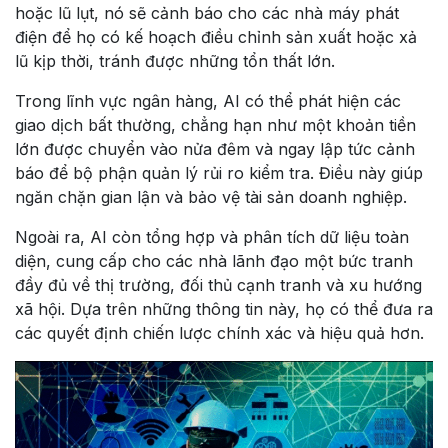
hoặc lũ lụt, nó sẽ cảnh báo cho các nhà máy phát
điện để họ có kế hoạch điều chỉnh sản xuất hoặc xả
lũ kịp thời, tránh được những tổn thất lớn.
Trong lĩnh vực ngân hàng, AI có thể phát hiện các
giao dịch bất thường, chẳng hạn như một khoản tiền
lớn được chuyển vào nửa đêm và ngay lập tức cảnh
báo để bộ phận quản lý rủi ro kiểm tra. Điều này giúp
ngăn chặn gian lận và bảo vệ tài sản doanh nghiệp.
Ngoài ra, AI còn tổng hợp và phân tích dữ liệu toàn
diện, cung cấp cho các nhà lãnh đạo một bức tranh
đầy đủ về thị trường, đối thủ cạnh tranh và xu hướng
xã hội. Dựa trên những thông tin này, họ có thể đưa ra
các quyết định chiến lược chính xác và hiệu quả hơn.