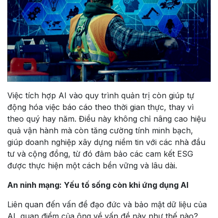
Việc tích hợp AI vào quy trình quản trị còn giúp tự
động hóa việc báo cáo theo thời gian thực, thay vì
theo quý hay năm. Điều này không chỉ nâng cao hiệu
quả vận hành mà còn tăng cường tính minh bạch,
giúp doanh nghiệp xây dựng niềm tin với các nhà đầu
tư và cộng đồng, từ đó đảm bảo các cam kết ESG
được thực hiện một cách bền vững và lâu dài.
An ninh mạng: Yếu tố sống còn khi ứng dụng Al
Liên quan đến vấn đề đạo đức và bảo mật dữ liệu của
AI, quan điểm của ông về vấn đề này như thế nào?