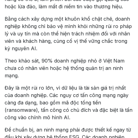
hoặc lừa đảo, làm mất đi niềm tin vào thương hiệu.
Bằng cách xây dựng một khuôn khổ chặt chẽ, doanh
nghiệp không chỉ bảo vệ mình khỏi những rủi ro pháp
lý và uy tín mà còn thể hiện trách nhiệm đối với nhân
viên và khách hàng, củng cố vị thế vững chắc trong
kỷ nguyên AI.
Theo khảo sát, 90% doanh nghiệp nhỏ ở Việt Nam
chưa có nhân viên hoặc hệ thống quản trị an ninh
mạng.
Đây là một rủi ro lớn, vì dữ liệu là tài sản giá trị nhất
của doanh nghiệp. Các nguy cơ tấn công mạng ngày
càng đa dạng, bao gồm mã độc tống tiền
(ransomware), tấn công có chủ đích và đặc biệt là tấn
công vào chính mô hình AI.
Để chuẩn bị, an ninh mạng phải được thiết kế ngay từ
đầu khi xây dựng hệ thống ESG. Các doanh nghiệp