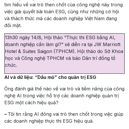
tìm hiểu về vai trò then chốt của công nghệ này trong
việc giải quyết bài toán ESG, cũng như những cơ hội
và thách thức mà các doanh nghiệp Việt Nam đang
đối mặt.
13h30 ngày 14/8, Hội thảo “Thực thi ESG bằng AI,
doanh nghiệp cần làm gì?” sẽ diễn ra tại JW Marriott
Hotel & Suites Saigon (TPHCM). Hội thảo do Sở Khoa
học và Công nghệ TPHCM và báo Dân trí đồng tổ
chức.
Al và dữ liệu: “Dầu mỏ” cho quản trị ESG
Ông đánh giá thế nào về vai trò và tiềm năng của công
nghệ AI trong việc hỗ trợ các doanh nghiệp quản trị
ESG một cách hiệu quả?
–
Tôi tin rằng AI đóng vai trò then chốt trong việc giúp
các doanh nghiệp thực thi ESG hiệu quả.