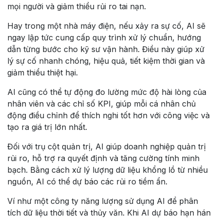
mọi người và giảm thiểu rủi ro tai nạn.
Hay trong một nhà máy điện, nếu xảy ra sự cố, AI sẽ
ngay lập tức cung cấp quy trình xử lý chuẩn, hướng
dẫn từng bước cho kỹ sư vận hành. Điều này giúp xử
lý sự cố nhanh chóng, hiệu quả, tiết kiệm thời gian và
giảm thiểu thiệt hại.
AI cũng có thể tự động đo lường mức độ hài lòng của
nhân viên và các chỉ số KPI, giúp mỗi cá nhân chủ
động điều chỉnh để thích nghi tốt hơn với công việc và
tạo ra giá trị lớn nhất.
Đối với trụ cột quản trị, AI giúp doanh nghiệp quản trị
rủi ro, hỗ trợ ra quyết định và tăng cường tính minh
bạch. Bằng cách xử lý lượng dữ liệu khổng lồ từ nhiều
nguồn, AI có thể dự báo các rủi ro tiềm ẩn.
Ví như một công ty năng lượng sử dụng AI để phân
tích dữ liệu thời tiết và thủy văn. Khi AI dự báo hạn hán