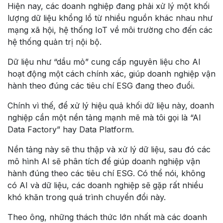
Hiện nay, các doanh nghiệp đang phải xử lý một khối
lượng dữ liệu khổng lồ từ nhiều nguồn khác nhau như
mạng xã hội, hệ thống IoT về môi trường cho đến các
hệ thống quản trị nội bộ.
Dữ liệu như “dầu mỏ” cung cấp nguyên liệu cho AI
hoạt động một cách chính xác, giúp doanh nghiệp vận
hành theo đúng các tiêu chí ESG đang theo đuổi.
Chính vì thế, để xử lý hiệu quả khối dữ liệu này, doanh
nghiệp cần một nền tảng mạnh mẽ mà tôi gọi là “AI
Data Factory” hay Data Platform.
Nền tảng này sẽ thu thập và xử lý dữ liệu, sau đó các
mô hình AI sẽ phân tích để giúp doanh nghiệp vận
hành đúng theo các tiêu chí ESG. Có thể nói, không
có AI và dữ liệu, các doanh nghiệp sẽ gặp rất nhiều
khó khăn trong quá trình chuyển đổi này.
Theo ông, những thách thức lớn nhất mà các doanh