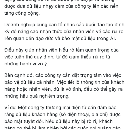
được đưa dữ liệu nhạy cảm của công ty lên các nền
tảng công cộng.
Doanh nghiệp cũng cần tổ chức các buổi đào tạo định
kỳ để nâng cao nhận thức của nhân viên về các rủi ro
liên quan đến đạo đức và bảo mật dữ liệu trong AI.
Điều này giúp nhân viên hiểu rõ tầm quan trọng của
việc tuân thủ quy định, từ đó giảm thiểu rủi ro từ
những hành vi vô ý.
Bên cạnh đó, các công ty cần đặt trọng tâm vào việc
bảo vệ dữ liệu cá nhân. Việc tiết lộ thông tin của khách
hàng hoặc nhân viên, dù là vô tình, đều có thể gây ra
những hậu quả nghiêm trọng.
Ví dụ: Một công ty thương mại điện tử cần đảm bảo
rằng dữ liệu khách hàng (số điện thoại, địa chỉ) được
bảo mật tuyệt đối. Nếu dữ liệu này bị rò rỉ, khách
hàng có thể bị làm phiền bởi các cuộc gọi quảng cáo