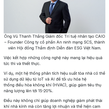
Ông Vũ Thanh Thắng Giám đốc Trí tuệ nhân tạo CAIO
– Founder Công ty cổ phần An ninh mạng SCS, thành
viên Hội đồng Thẩm định Diễn đàn ESG Việt Nam.
Việc kết hợp những công nghệ này mang lại hiệu quả
tức thì và thiết thực.
Ví dụ, một hệ thống phân tích hiệu suất tòa nhà có thể
sử dụng dữ liệu từ IoT và AI để tối ưu hóa hệ
thống điều hòa không khí (HVAC), giúp giảm tiêu thụ
năng lượng lên tới 15-20%.
Điều này không chỉ giúp doanh nghiệp giảm phát thải
khí nhà kính mà còn tăng lợi nhuận và thể hiện cam