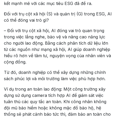
kết mạnh mẽ với các mục tiêu ESG đã đề ra.
Đối với trụ cột xã hội (S) và quản trị (G) trong ESG, AI
có thể đóng vai trò gì?
– Đối với trụ cột xã hội, AI đóng vai trò quan trọng
trong việc lắng nghe, bảo vệ và nâng cao năng lực
cho người lao động. Bằng cách phân tích dữ liệu lớn
từ các nguồn như mạng xã hội, AI giúp doanh nghiệp
hiểu rõ hơn về tâm tư, nguyện vọng của nhân viên và
cộng đồng.
Từ đó, doanh nghiệp có thể xây dựng những chính
sách phúc lợi và môi trường làm việc phù hợp hơn.
Ví dụ trong an toàn lao động: Một công trường xây
dựng sử dụng camera tích hợp AI để giám sát việc
tuân thủ các quy tắc an toàn. Khi công nhân không
đội mũ bảo hiểm hoặc không mặc đồ bảo hộ, hệ
thống sẽ phát cảnh báo tức thì, đảm bảo an toàn cho