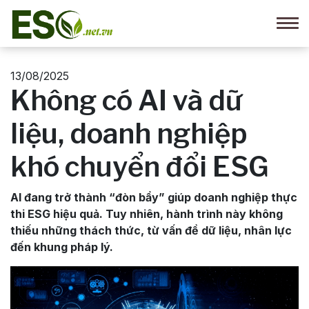
13/08/2025
Không có AI và dữ
liệu, doanh nghiệp
khó chuyển đổi ESG
AI đang trở thành “đòn bẩy” giúp doanh nghiệp thực
thi ESG hiệu quả. Tuy nhiên, hành trình này không
thiếu những thách thức, từ vấn đề dữ liệu, nhân lực
đến khung pháp lý.