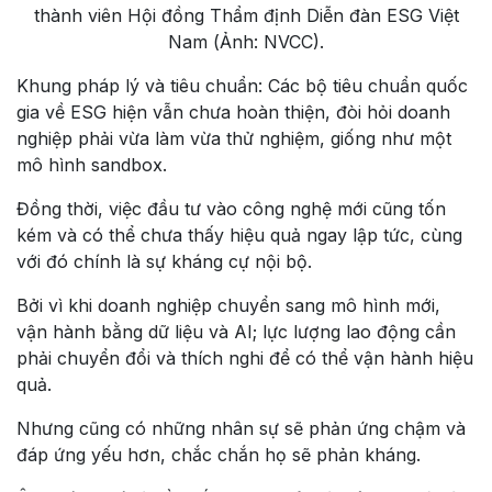
thành viên Hội đồng Thẩm định Diễn đàn ESG Việt
Nam (Ảnh: NVCC).
Khung pháp lý và tiêu chuẩn:
Các bộ tiêu chuẩn quốc
gia về ESG hiện vẫn chưa hoàn thiện, đòi hỏi doanh
nghiệp phải vừa làm vừa thử nghiệm, giống như một
mô hình sandbox.
Đồng thời, việc đầu tư vào công nghệ mới cũng tốn
kém và có thể chưa thấy hiệu quả ngay lập tức, cùng
với đó chính là sự kháng cự nội bộ.
Bởi vì khi doanh nghiệp chuyển sang mô hình mới,
vận hành bằng dữ liệu và AI; lực lượng lao động cần
phải chuyển đổi và thích nghi để có thể vận hành hiệu
quả.
Nhưng cũng có những nhân sự sẽ phản ứng chậm và
đáp ứng yếu hơn, chắc chắn họ sẽ phản kháng.