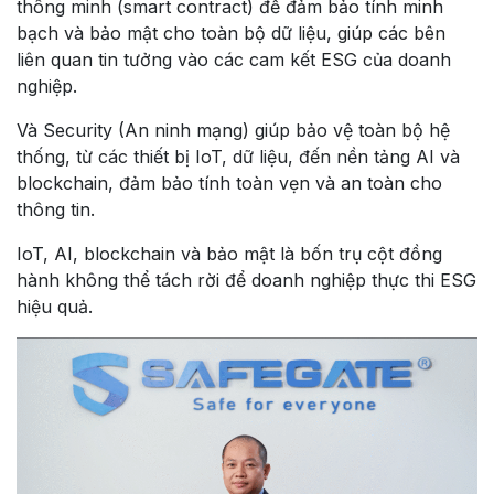
thông minh (smart contract) để đảm bảo tính minh
bạch và bảo mật cho toàn bộ dữ liệu, giúp các bên
liên quan tin tưởng vào các cam kết ESG của doanh
nghiệp.
Và Security (An ninh mạng) giúp bảo vệ toàn bộ hệ
thống, từ các thiết bị IoT, dữ liệu, đến nền tảng AI và
blockchain, đảm bảo tính toàn vẹn và an toàn cho
thông tin.
IoT, AI, blockchain và bảo mật là bốn trụ cột đồng
hành không thể tách rời để doanh nghiệp thực thi ESG
hiệu quả.