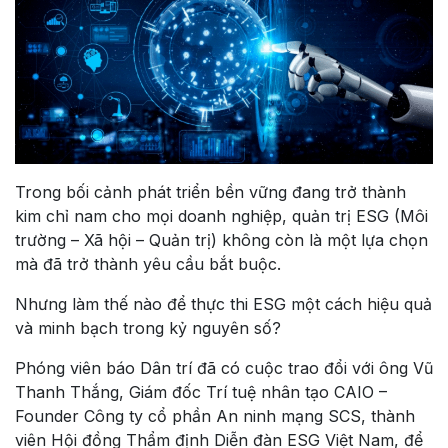
Trong bối cảnh phát triển bền vững đang trở thành
kim chỉ nam cho mọi doanh nghiệp, quản trị ESG (Môi
trường – Xã hội – Quản trị) không còn là một lựa chọn
mà đã trở thành yêu cầu bắt buộc.
Nhưng làm thế nào để thực thi ESG một cách hiệu quả
và minh bạch trong kỷ nguyên số?
Phóng viên báo
Dân trí
đã có cuộc trao đổi với ông Vũ
Thanh Thắng, Giám đốc Trí tuệ nhân tạo CAIO –
Founder Công ty cổ phần An ninh mạng SCS, thành
viên Hội đồng Thẩm định Diễn đàn ESG Việt Nam, để