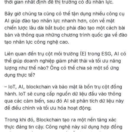
thời gian nhất định để thị trường có đủ nhân lực.
Bây giờ chúng ta cũng có thể tận dụng nhiều công cụ
AI giúp đào tạo nhân lực nhanh hơn, còn về mặt
chiến lược lâu dài bắt buộc phải đào tạo một cách bài
bản và thông qua những chương trình quốc gia về đào
tạo nhân lực công nghệ cao.
Liên quan đến trụ cột môi trường (E) trong ESG, AI có
thể giúp doanh nghiệp giảm phát thải và tối ưu năng
lượng như thế nào? Ông có thể chia sẻ một số ứng
dụng thực tế?
– IoT, AI, blockchain và bảo mật là bốn trụ cột đồng
hành. IoT sẽ cung cấp nguồn dữ liệu đầu vào thông
qua các cảm biến, sau đó AI sẽ phân tích dữ liệu này
để điều chỉnh và tối ưu hóa hoạt động.
Trong khi đó, Blockchain tạo ra một nền tảng xác
thực đáng tin cậy. Công nghệ này sử dụng hợp đồng