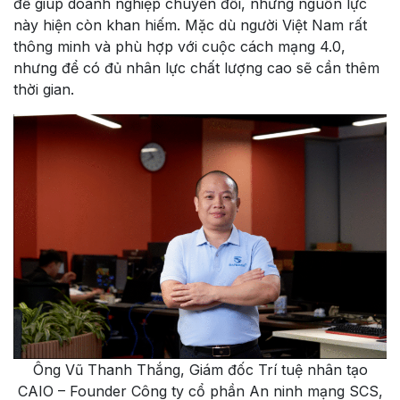
để giúp doanh nghiệp chuyển đổi, nhưng nguồn lực
này hiện còn khan hiếm. Mặc dù người Việt Nam rất
thông minh và phù hợp với cuộc cách mạng 4.0,
nhưng để có đủ nhân lực chất lượng cao sẽ cần thêm
thời gian.
Ông Vũ Thanh Thắng, Giám đốc Trí tuệ nhân tạo
CAIO – Founder Công ty cổ phần An ninh mạng SCS,