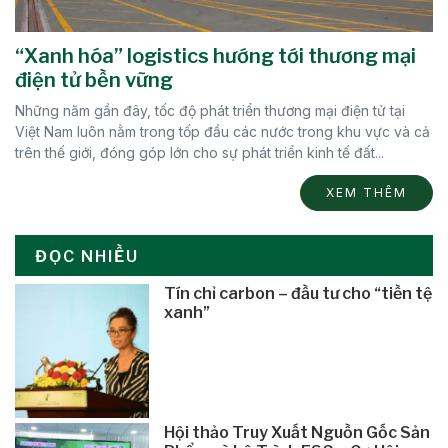
“Xanh hóa” logistics hướng tới thương mại
điện tử bền vững
Những năm gần đây, tốc độ phát triển thương mại điện tử tại
Việt Nam luôn nằm trong tốp đầu các nước trong khu vực và cả
trên thế giới, đóng góp lớn cho sự phát triển kinh tế đất...
XEM THÊM
ĐỌC NHIỀU
Tín chỉ carbon – đầu tư cho “tiền tệ
xanh”
Hội thảo Truy Xuất Nguồn Gốc Sản