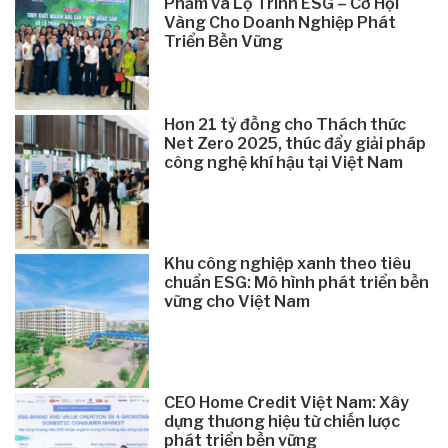
Phẩm và Lộ Trình ESG – Cơ Hội
Vàng Cho Doanh Nghiệp Phát
Triển Bền Vững
Hơn 21 tỷ đồng cho Thách thức
Net Zero 2025, thúc đẩy giải pháp
công nghệ khí hậu tại Việt Nam
Khu công nghiệp xanh theo tiêu
chuẩn ESG: Mô hình phát triển bền
vững cho Việt Nam
CEO Home Credit Việt Nam: Xây
dựng thương hiệu từ chiến lược
phát triển bền vững