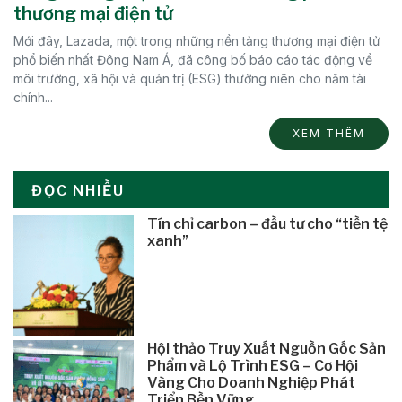
thương mại điện tử
Mới đây, Lazada, một trong những nền tảng thương mại điện tử
phổ biến nhất Đông Nam Á, đã công bố báo cáo tác động về
môi trường, xã hội và quản trị (ESG) thường niên cho năm tài
chính...
XEM THÊM
ĐỌC NHIỀU
Tín chỉ carbon – đầu tư cho “tiền tệ
xanh”
Hội thảo Truy Xuất Nguồn Gốc Sản
Phẩm và Lộ Trình ESG – Cơ Hội
Vàng Cho Doanh Nghiệp Phát
Triển Bền Vững