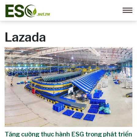
Lazada
Tăng cường thực hành ESG trong phát triển