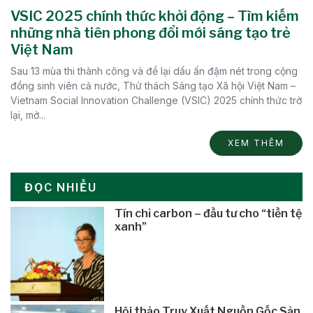
VSIC 2025 chính thức khởi động – Tìm kiếm
những nhà tiên phong đổi mới sáng tạo trẻ
Việt Nam
Sau 13 mùa thi thành công và để lại dấu ấn đậm nét trong cộng
đồng sinh viên cả nước, Thử thách Sáng tạo Xã hội Việt Nam –
Vietnam Social Innovation Challenge (VSIC) 2025 chính thức trở
lại, mở...
XEM THÊM
ĐỌC NHIỀU
Tín chỉ carbon – đầu tư cho “tiền tệ
xanh”
Hội thảo Truy Xuất Nguồn Gốc Sản