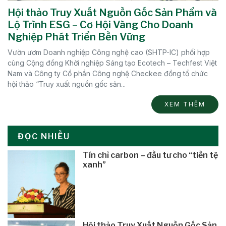
Hội thảo Truy Xuất Nguồn Gốc Sản Phẩm và
Lộ Trình ESG – Cơ Hội Vàng Cho Doanh
Nghiệp Phát Triển Bền Vững
Vườn ươm Doanh nghiệp Công nghệ cao (SHTP-IC) phối hợp
cùng Cộng đồng Khởi nghiệp Sáng tạo Ecotech – Techfest Việt
Nam và Công ty Cổ phần Công nghệ Checkee đồng tổ chức
hội thảo “Truy xuất nguồn gốc sản...
XEM THÊM
ĐỌC NHIỀU
Tín chỉ carbon – đầu tư cho “tiền tệ
xanh”
Hội thảo Truy Xuất Nguồn Gốc Sản