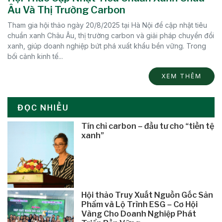
Âu Và Thị Trường Carbon
Tham gia hội thảo ngày 20/8/2025 tại Hà Nội để cập nhật tiêu
chuẩn xanh Châu Âu, thị trường carbon và giải pháp chuyển đổi
xanh, giúp doanh nghiệp bứt phá xuất khẩu bền vững. Trong
bối cảnh kinh tế...
XEM THÊM
ĐỌC NHIỀU
Tín chỉ carbon – đầu tư cho “tiền tệ
xanh”
Hội thảo Truy Xuất Nguồn Gốc Sản
Phẩm và Lộ Trình ESG – Cơ Hội
Vàng Cho Doanh Nghiệp Phát