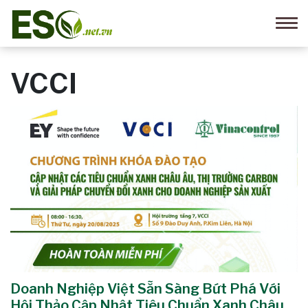
VCCI
Doanh Nghiệp Việt Sẵn Sàng Bứt Phá Với
Hội Thảo Cập Nhật Tiêu Chuẩn Xanh Châu