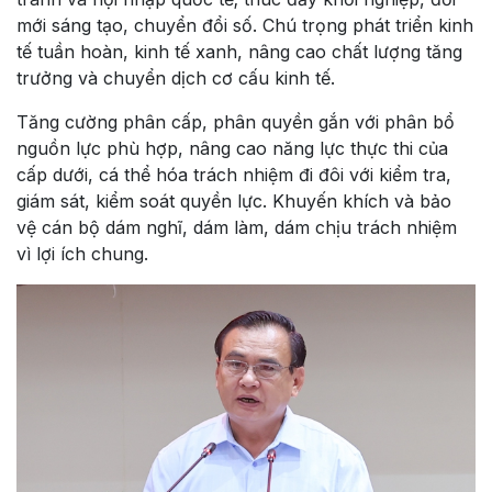
mới sáng tạo, chuyển đổi số. Chú trọng phát triển kinh
tế tuần hoàn, kinh tế xanh, nâng cao chất lượng tăng
trưởng và chuyển dịch cơ cấu kinh tế.
Tăng cường phân cấp, phân quyền gắn với phân bổ
nguồn lực phù hợp, nâng cao năng lực thực thi của
cấp dưới, cá thể hóa trách nhiệm đi đôi với kiểm tra,
giám sát, kiểm soát quyền lực. Khuyến khích và bảo
vệ cán bộ dám nghĩ, dám làm, dám chịu trách nhiệm
vì lợi ích chung.