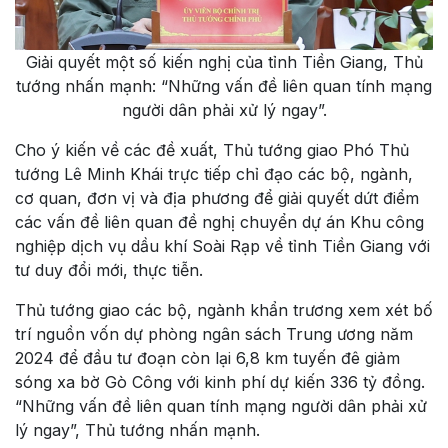
Giải quyết một số kiến nghị của tỉnh Tiền Giang, Thủ
tướng nhấn mạnh: “Những vấn đề liên quan tính mạng
người dân phải xử lý ngay”.
Cho ý kiến về các đề xuất, Thủ tướng giao Phó Thủ
tướng Lê Minh Khái trực tiếp chỉ đạo các bộ, ngành,
cơ quan, đơn vị và địa phương để giải quyết dứt điểm
các vấn đề liên quan đề nghị chuyển dự án Khu công
nghiệp dịch vụ dầu khí Soài Rạp về tỉnh Tiền Giang với
tư duy đổi mới, thực tiễn.
Thủ tướng giao các bộ, ngành khẩn trương xem xét bố
trí nguồn vốn dự phòng ngân sách Trung ương năm
2024 để đầu tư đoạn còn lại 6,8 km tuyến đê giảm
sóng xa bờ Gò Công với kinh phí dự kiến 336 tỷ đồng.
“Những vấn đề liên quan tính mạng người dân phải xử
lý ngay”, Thủ tướng nhấn mạnh.