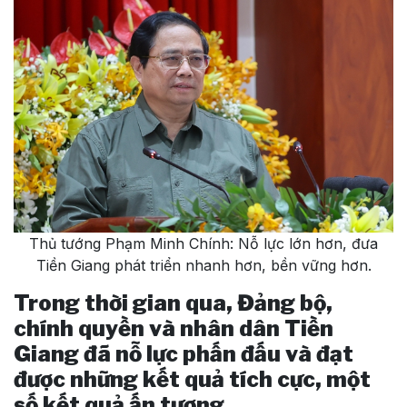
Thủ tướng Phạm Minh Chính: Nỗ lực lớn hơn, đưa
Tiền Giang phát triển nhanh hơn, bền vững hơn.
Trong thời gian qua, Đảng bộ,
chính quyền và nhân dân Tiền
Giang đã nỗ lực phấn đấu và đạt
được những kết quả tích cực, một
số kết quả ấn tượng.