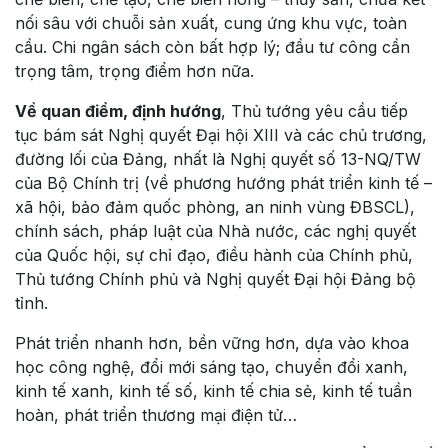
nối sâu với chuỗi sản xuất, cung ứng khu vực, toàn
cầu. Chi ngân sách còn bất hợp lý; đầu tư công cần
trọng tâm, trọng điểm hơn nữa.
Về quan điểm, định hướng
, Thủ tướng yêu cầu tiếp
tục bám sát Nghị quyết Đại hội XIII và các chủ trương,
đường lối của Đảng, nhất là Nghị quyết số 13-NQ/TW
của Bộ Chính trị (về phương hướng phát triển kinh tế –
xã hội, bảo đảm quốc phòng, an ninh vùng ĐBSCL),
chính sách, pháp luật của Nhà nước, các nghị quyết
của Quốc hội, sự chỉ đạo, điều hành của Chính phủ,
Thủ tướng Chính phủ và Nghị quyết Đại hội Đảng bộ
tỉnh.
Phát triển nhanh hơn, bền vững hơn, dựa vào khoa
học công nghệ, đổi mới sáng tạo, chuyển đổi xanh,
kinh tế xanh, kinh tế số, kinh tế chia sẻ, kinh tế tuần
hoàn, phát triển thương mại điện tử…