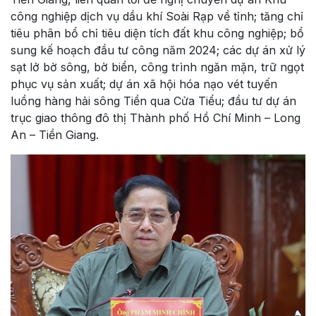
công nghiệp dịch vụ dầu khí Soài Rạp về tỉnh; tăng chỉ
tiêu phân bổ chỉ tiêu diện tích đất khu công nghiệp; bổ
sung kế hoạch đầu tư công năm 2024; các dự án xử lý
sạt lở bờ sông, bờ biển, công trình ngăn mặn, trữ ngọt
phục vụ sản xuất; dự án xã hội hóa nạo vét tuyến
luồng hàng hải sông Tiền qua Cửa Tiểu; đầu tư dự án
trục giao thông đô thị Thành phố Hồ Chí Minh – Long
An – Tiền Giang.