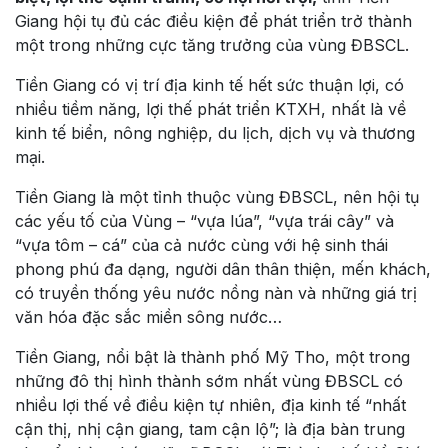
Giang hội tụ đủ các điều kiện để phát triển trở thành
một trong những cực tăng trưởng của vùng ĐBSCL.
Tiền Giang có vị trí địa kinh tế hết sức thuận lợi, có
nhiều tiềm năng, lợi thế phát triển KTXH, nhất là về
kinh tế biển, nông nghiệp, du lịch, dịch vụ và thương
mại.
Tiền Giang là một tỉnh thuộc vùng ĐBSCL, nên hội tụ
các yếu tố của Vùng – “vựa lúa”, “vựa trái cây” và
“vựa tôm – cá” của cả nước cùng với hệ sinh thái
phong phú đa dạng, người dân thân thiện, mến khách,
có truyền thống yêu nước nồng nàn và những giá trị
văn hóa đặc sắc miền sông nước…
Tiền Giang, nổi bật là thành phố Mỹ Tho, một trong
những đô thị hình thành sớm nhất vùng ĐBSCL có
nhiều lợi thế về điều kiện tự nhiên, địa kinh tế “nhất
cận thị, nhị cận giang, tam cận lộ”; là địa bàn trung