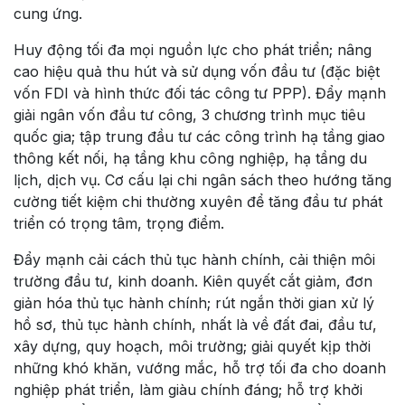
cung ứng.
Huy động tối đa mọi nguồn lực cho phát triển; nâng
cao hiệu quả thu hút và sử dụng vốn đầu tư (đặc biệt
vốn FDI và hình thức đối tác công tư PPP). Đẩy mạnh
giải ngân vốn đầu tư công, 3 chương trình mục tiêu
quốc gia; tập trung đầu tư các công trình hạ tầng giao
thông kết nối, hạ tầng khu công nghiệp, hạ tầng du
lịch, dịch vụ. Cơ cấu lại chi ngân sách theo hướng tăng
cường tiết kiệm chi thường xuyên để tăng đầu tư phát
triển có trọng tâm, trọng điểm.
Đẩy mạnh cải cách thủ tục hành chính, cải thiện môi
trường đầu tư, kinh doanh. Kiên quyết cắt giảm, đơn
giản hóa thủ tục hành chính; rút ngắn thời gian xử lý
hồ sơ, thủ tục hành chính, nhất là về đất đai, đầu tư,
xây dựng, quy hoạch, môi trường; giải quyết kịp thời
những khó khăn, vướng mắc, hỗ trợ tối đa cho doanh
nghiệp phát triển, làm giàu chính đáng; hỗ trợ khởi