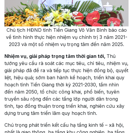
Chủ tịch HĐND tỉnh Tiền Giang Võ Văn Bình báo cáo
về tình hình thực hiện nhiệm vụ chính trị 3 năm 2021-
2023 và một số nhiệm vụ trọng tâm đến năm 2025.
Nhiệm vụ, giải pháp trọng tâm thời gian tới,
Thủ
tướng yêu cầu rà soát các mục tiêu, chỉ tiêu, nhiệm vụ,
giải pháp đã đề ra và tiếp tục thực hiện đồng bộ, quyết
liệt, hiệu quả; sớm ban hành kế hoạch, triển khai quy
hoạch tỉnh Tiền Giang thời kỳ 2021-2030, tầm nhìn
đến năm 2050, tổ chức công khai, phổ biến, tuyên
truyền sâu rộng đến các tầng lớp người dân trong
tỉnh, tạo đồng thuận trong triển khai, nghiên cứu xây
dựng trung tâm triển lãm quy hoạch tỉnh.
Chú trọng phát triển kết cấu hạ tầng kinh tế – xã hội,
nhất là giao thông, hạ tầng khu công nghiệp, hạ tầng