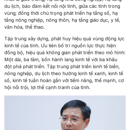
du lịch, bảo đảm kết nối nội tỉnh, giữa các tỉnh trong
vùng; đồng thời chú trọng phát triển hạ tầng số, hạ
tầng nông nghiệp, nông thôn, hạ tầng giáo dục, y tế,
văn hóa, thể thao.
Tập trung xây dựng, phát huy hiệu quả vùng động lực
kinh tế của tỉnh. Ưu tiên bố trí nguồn lực thực hiện
đồng bộ, hiệu quả không gian phát triển theo mô hình:
Một dải, ba tâm, bốn hành lang kinh tế với ba khâu
đột phá phát triển. Tập trung phát triển kinh tế biển,
nông nghiệp, du lịch theo hướng kinh tế xanh, kinh tế
số, kinh tế tuần hoàn gắn với tiềm năng, thế mạnh, cơ
hội nổi trội, lợi thế cạnh tranh của tỉnh.