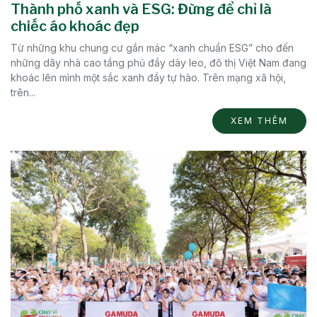
Thành phố xanh và ESG: Đừng để chỉ là
chiếc áo khoác đẹp
Từ những khu chung cư gắn mác “xanh chuẩn ESG” cho đến
những dãy nhà cao tầng phủ đầy dây leo, đô thị Việt Nam đang
khoác lên mình một sắc xanh đầy tự hào. Trên mạng xã hội,
trên...
XEM THÊM