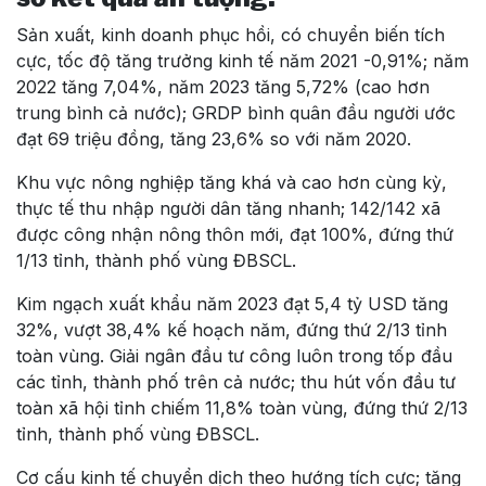
Sản xuất, kinh doanh phục hồi, có chuyển biến tích
cực, tốc độ tăng trưởng kinh tế năm 2021 -0,91%; năm
2022 tăng 7,04%, năm 2023 tăng 5,72% (cao hơn
trung bình cả nước); GRDP bình quân đầu người ước
đạt 69 triệu đồng, tăng 23,6% so với năm 2020.
Khu vực nông nghiệp tăng khá và cao hơn cùng kỳ,
thực tế thu nhập người dân tăng nhanh; 142/142 xã
được công nhận nông thôn mới, đạt 100%, đứng thứ
1/13 tỉnh, thành phố vùng ĐBSCL.
Kim ngạch xuất khẩu năm 2023 đạt 5,4 tỷ USD tăng
32%, vượt 38,4% kế hoạch năm, đứng thứ 2/13 tỉnh
toàn vùng. Giải ngân đầu tư công luôn trong tốp đầu
các tỉnh, thành phố trên cả nước; thu hút vốn đầu tư
toàn xã hội tỉnh chiếm 11,8% toàn vùng, đứng thứ 2/13
tỉnh, thành phố vùng ĐBSCL.
Cơ cấu kinh tế chuyển dịch theo hướng tích cực; tăng