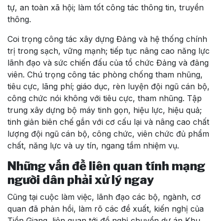
tự, an toàn xã hội; làm tốt công tác thông tin, truyền
thông.
Coi trọng công tác xây dựng Đảng và hệ thống chính
trị trong sạch, vững mạnh; tiếp tục nâng cao năng lực
lãnh đạo và sức chiến đấu của tổ chức Đảng và đảng
viên. Chú trọng công tác phòng chống tham nhũng,
tiêu cực, lãng phí; giáo dục, rèn luyện đội ngũ cán bộ,
công chức nói không với tiêu cực, tham nhũng. Tập
trung xây dựng bộ máy tinh gọn, hiệu lực, hiệu quả;
tinh giản biên chế gắn với cơ cấu lại và nâng cao chất
lượng đội ngũ cán bộ, công chức, viên chức đủ phẩm
chất, năng lực và uy tín, ngang tầm nhiệm vụ.
Những vấn đề liên quan tính mạng
người dân phải xử lý ngay
Cũng tại cuộc làm việc, lãnh đạo các bộ, ngành, cơ
quan đã phản hồi, làm rõ các đề xuất, kiến nghị của
Tiền Giang, liên quan tới đề nghị chuyển dự án Khu