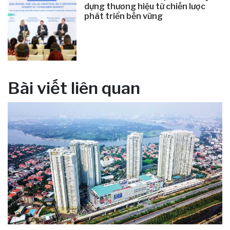
dựng thương hiệu từ chiến lược
phát triển bền vững
Bài viết liên quan