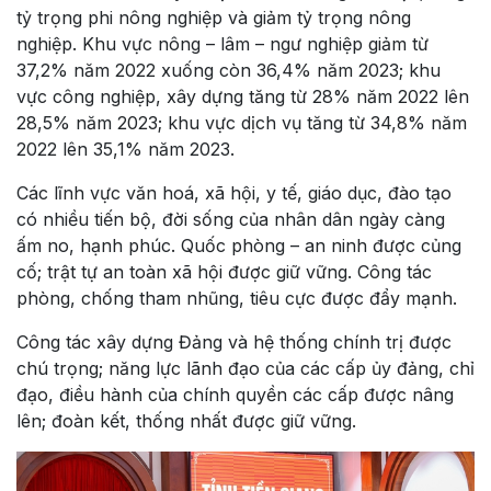
tỷ trọng phi nông nghiệp và giảm tỷ trọng nông
nghiệp. Khu vực nông – lâm – ngư nghiệp giảm từ
37,2% năm 2022 xuống còn 36,4% năm 2023; khu
vực công nghiệp, xây dựng tăng từ 28% năm 2022 lên
28,5% năm 2023; khu vực dịch vụ tăng từ 34,8% năm
2022 lên 35,1% năm 2023.
Các lĩnh vực văn hoá, xã hội, y tế, giáo dục, đào tạo
có nhiều tiến bộ, đời sống của nhân dân ngày càng
ấm no, hạnh phúc. Quốc phòng – an ninh được củng
cố; trật tự an toàn xã hội được giữ vững. Công tác
phòng, chống tham nhũng, tiêu cực được đẩy mạnh.
Công tác xây dựng Đảng và hệ thống chính trị được
chú trọng; năng lực lãnh đạo của các cấp ủy đảng, chỉ
đạo, điều hành của chính quyền các cấp được nâng
lên; đoàn kết, thống nhất được giữ vững.