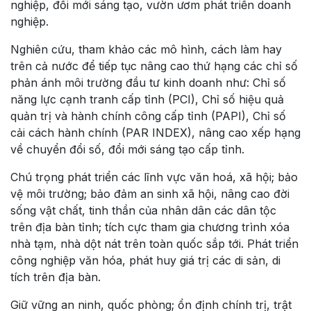
nghiệp, đổi mới sáng tạo, vườn ươm phát triển doanh
nghiệp.
Nghiên cứu, tham khảo các mô hình, cách làm hay
trên cả nước để tiếp tục nâng cao thứ hạng các chỉ số
phản ánh môi trường đầu tư kinh doanh như: Chỉ số
năng lực cạnh tranh cấp tỉnh (PCI), Chỉ số hiệu quả
quản trị và hành chính công cấp tỉnh (PAPI), Chỉ số
cải cách hành chính (PAR INDEX), nâng cao xếp hạng
về chuyển đổi số, đổi mới sáng tạo cấp tỉnh.
Chú trọng phát triển các lĩnh vực văn hoá, xã hội; bảo
vệ môi trường; bảo đảm an sinh xã hội, nâng cao đời
sống vật chất, tinh thần của nhân dân các dân tộc
trên địa bàn tỉnh; tích cực tham gia chương trình xóa
nhà tạm, nhà dột nát trên toàn quốc sắp tới. Phát triển
công nghiệp văn hóa, phát huy giá trị các di sản, di
tích trên địa bàn.
Giữ vững an ninh, quốc phòng; ổn định chính trị, trật