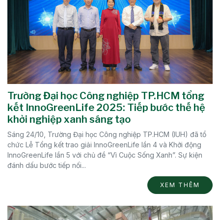
Trường Đại học Công nghiệp TP.HCM tổng
kết InnoGreenLife 2025: Tiếp bước thế hệ
khởi nghiệp xanh sáng tạo
Sáng 24/10, Trường Đại học Công nghiệp TP.HCM (IUH) đã tổ
chức Lễ Tổng kết trao giải InnoGreenLife lần 4 và Khởi động
InnoGreenLife lần 5 với chủ đề “Vì Cuộc Sống Xanh”. Sự kiện
đánh dấu bước tiếp nối...
XEM THÊM