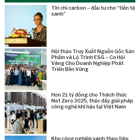
Tín chỉ carbon – đầu tư cho “tiền tệ
xanh”
Hội thảo Truy Xuất Nguồn Gốc Sản
Phẩm và Lộ Trình ESG – Cơ Hội
Vàng Cho Doanh Nghiệp Phát
Triển Bền Vững
Hơn 21 tỷ đồng cho Thách thức
Net Zero 2025, thúc đẩy giải pháp
công nghệ khí hậu tại Việt Nam
Khu công nghiệp xanh theo tiêu