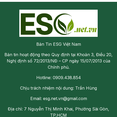
Bản Tin ESG Việt Nam
Bản tin hoạt động theo Quy định tại Khoản 3, Điều 20,
Nghị định số 72/2013/NĐ – CP ngày 15/07/2013 của
Chính phủ.
Hotline: 0909.438.854
Chịu trách nhiệm nội dung: Trần Hùng
Email: esg.net.vn@gmail.com
Địa chỉ: 7 Nguyễn Thị Minh Khai, Phường Sài Gòn,
TP.HCM