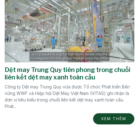
Dệt may Trung Quy tiên phong trong chuỗi
liên kết dệt may xanh toàn cầu
Công ty Dệt may Trung Quy vừa được Tổ chức Phát triển Bền
vững WWF và Hiệp hội Dệt May Việt Nam (VITAS) ghi nhận là
đơn vị tiêu biểu trong chuỗi liên kết dệt may xanh toàn cầu.
Phát...
XEM THÊM