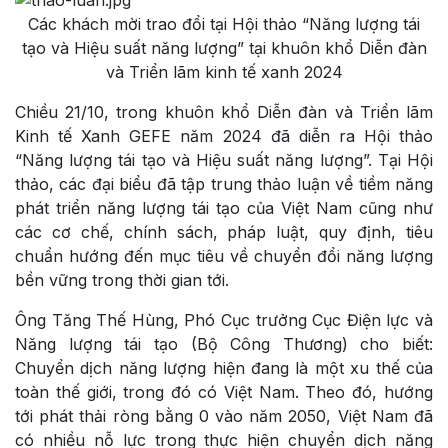
Các khách mời trao đổi tại Hội thảo “Năng lượng tái
tạo và Hiệu suất năng lượng” tại khuôn khổ Diễn đàn
và Triển lãm kinh tế xanh 2024
Chiều 21/10, trong khuôn khổ Diễn đàn và Triển lãm
Kinh tế Xanh GEFE năm 2024 đã diễn ra Hội thảo
“Năng lượng tái tạo và Hiệu suất năng lượng”. Tại Hội
thảo, các đại biểu đã tập trung thảo luận về tiềm năng
phát triển năng lượng tái tạo của Việt Nam cũng như
các cơ chế, chính sách, pháp luật, quy định, tiêu
chuẩn hướng đến mục tiêu về chuyển đổi năng lượng
bền vững trong thời gian tới.
Ông Tăng Thế Hùng, Phó Cục trưởng Cục Điện lực và
Năng lượng tái tạo (Bộ Công Thương) cho biết:
Chuyển dịch năng lượng hiện đang là một xu thế của
toàn thế giới, trong đó có Việt Nam. Theo đó, hướng
tới phát thải ròng bằng 0 vào năm 2050, Việt Nam đã
có nhiều nỗ lực trong thực hiện chuyển dịch năng