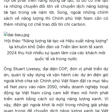
hội để phát triển năng lượng tái tạo, từ đó có thể tạo
ra những chuyển đổi lớn về chuyển dịch năng lượng
tái tạo trong vài năm tới. Song, ngoài những chính
sách về năng lượng thì Chính phủ Việt Nam cần có
thêm những cơ chế trao đổi tín chỉ carbon.
Hội thảo “Năng lượng tái tạo và Hiệu suất năng lượng”
tại khuôn khổ Diễn đàn và Triển lãm kinh tế xanh
2024 thu hút nhiều sự quan tâm của các khách mời
quốc tế và trong nước
Ông Stuart Livesey, đại diện COP, đơn vị phát triển dự
án, quản lý xây dựng và vận hành các dự án điện gió
ngoài khơi chia sẻ: Chính phủ Việt Nam đặt ra mục tiêu
về Net zero vào năm 2050, nhiều doanh nghiệp hoạt
động tại Việt Nam cũng cam kết theo mô hình phát
triển xanh bằng cách sử dụng năng lượng xanh. Vì
vậy, điện gió ngoài khơi là một trong những giải pháp
quan trọng để chuyển dịch năng lượng xanh tại Việt