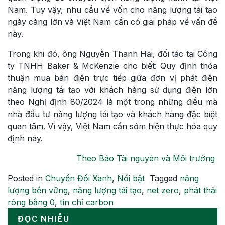
Nam. Tuy vậy, nhu cầu về vốn cho năng lượng tái tạo
ngày càng lớn và Việt Nam cần có giải pháp về vấn đề
này.
Trong khi đó, ông Nguyễn Thanh Hải, đối tác tại Công
ty TNHH Baker & McKenzie cho biết: Quy định thỏa
thuận mua bán điện trực tiếp giữa đơn vị phát điện
năng lượng tái tạo với khách hàng sử dụng điện lớn
theo Nghị định 80/2024 là một trong những điều mà
nhà đầu tư năng lượng tái tạo và khách hàng đặc biệt
quan tâm. Vì vậy, Việt Nam cần sớm hiện thực hóa quy
định này.
Theo Báo Tài nguyên và Môi trường
Posted in
Chuyển Đổi Xanh
,
Nổi bật
Tagged
năng
lượng bền vững
,
năng lượng tái tạo
,
net zero
,
phát thải
ròng bằng 0
,
tín chỉ carbon
ĐỌC NHIỀU